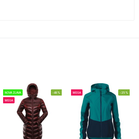
NOVÁ ZĽAVA
-48%
MEGA
-25%
MEGA