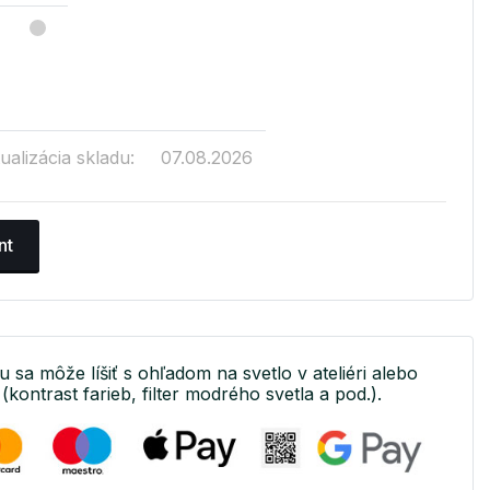
ualizácia skladu:
07.08.2026
nt
u sa môže líšiť s ohľadom na svetlo v ateliéri alebo
(kontrast farieb, filter modrého svetla a pod.).