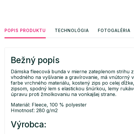
POPIS PRODUKTU
TECHNOLÓGIA
FOTOGALÉRIA
Bežný popis
Dámska fleecová bunda v mierne zateplenom strihu z 
vhodného na vyšívanie a gravírovanie, má vnútorný v
farbe vrchného materiálu, kostený zips po celej dĺžk
zipsom, spodný lem s elastickou šnúrkou, lemy ruká
úpravu proti žmolkovaniu na vonkajšej strane.
Materiál: Fleece, 100 % polyester
Hmotnosť: 280 g/m2
Výrobca: