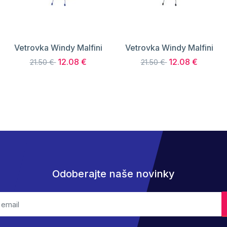
Vetrovka Windy Malfini
Vetrovka Windy Malfini
12.08 €
12.08 €
21.50 €
21.50 €
Odoberajte naše novinky