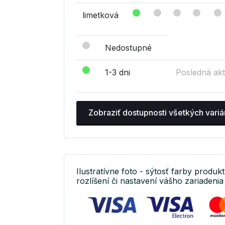
limetková
Nedostupné
1-3 dni
Posledná akt
Zobraziť dostupnosti všetkých variá
Ilustratívne foto - sýtosť farby produkt
rozlíšení či nastavení vášho zariadenia 