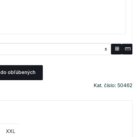
 do obľúbených
Kat. číslo: 50462
XXL