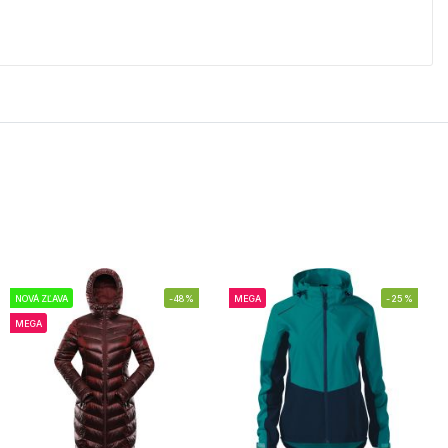
NOVÁ ZĽAVA
-48%
MEGA
-25%
MEGA