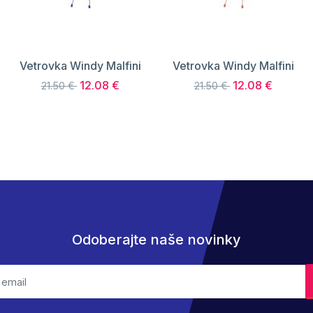
Vetrovka Windy Malfini
Vetrovka Windy Malfini
12.08 €
12.08 €
21.50 €
21.50 €
Odoberajte naše novinky