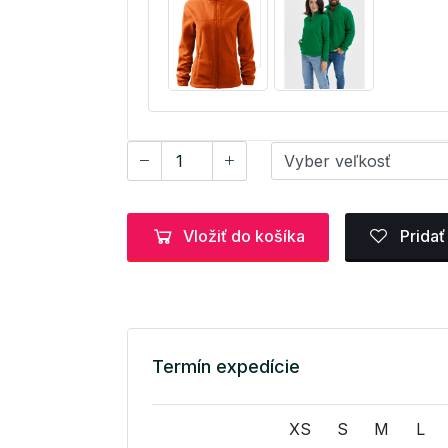
Vložiť do košíka
Pridať
Termín expedície
XS
S
M
L