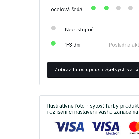
oceľová šedá
Nedostupné
1-3 dni
Posledná akt
Zobraziť dostupnosti všetkých variá
Ilustratívne foto - sýtosť farby produkt
rozlíšení či nastavení vášho zariadenia 