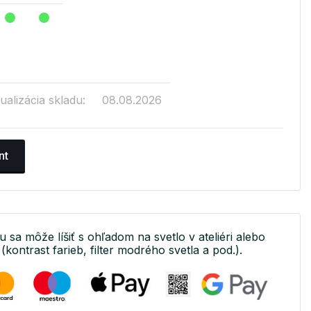
ualizácia skladu:
08.08.2026
nt
u sa môže líšiť s ohľadom na svetlo v ateliéri alebo
(kontrast farieb, filter modrého svetla a pod.).