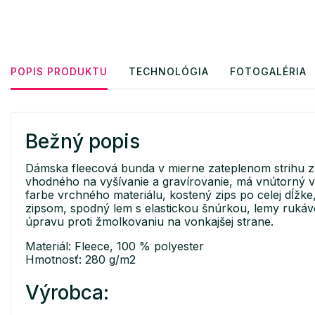
POPIS PRODUKTU
TECHNOLÓGIA
FOTOGALÉRIA
Bežný popis
Dámska fleecová bunda v mierne zateplenom strihu z 
vhodného na vyšívanie a gravírovanie, má vnútorný v
farbe vrchného materiálu, kostený zips po celej dĺžk
zipsom, spodný lem s elastickou šnúrkou, lemy ruká
úpravu proti žmolkovaniu na vonkajšej strane.
Materiál: Fleece, 100 % polyester
Hmotnosť: 280 g/m2
Výrobca: