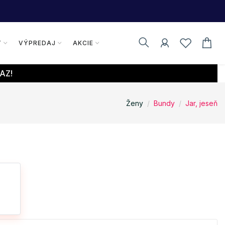
Y
VÝPREDAJ
AKCIE
AZ!
Ženy
Bundy
Jar, jeseň