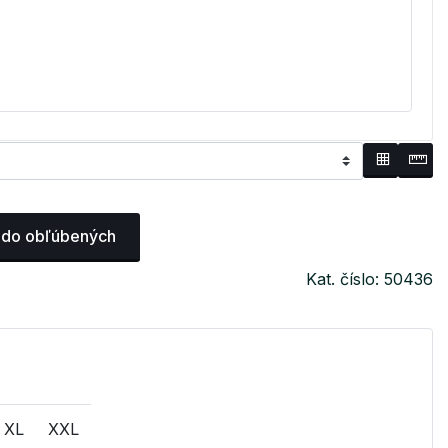
 do obľúbených
Kat. číslo: 50436
XL
XXL