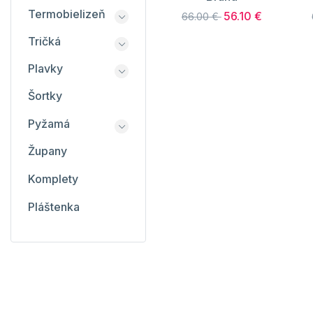
Termobielizeň
56.10 €
66.00 €
Tričká
Plavky
Šortky
Pyžamá
Župany
Komplety
Pláštenka