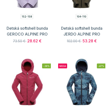
152-158
104-110
Detská softshell bunda
Detská softshell bunda
GEROCO ALPINE PRO
JERDO ALPINE PRO
28.62 €
53.28 €
73.50 €
102.00 €
-29%
MEGA
-47%