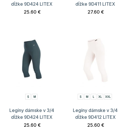
dĺžke 9D424 LITEX
dĺžke 9D411 LITEX
25.60 €
27.60 €
S
M
S
M
L
XL
XXL
Legíny dámske v 3/4
Legíny dámske v 3/4
dĺžke 9D424 LITEX
dĺžke 9D412 LITEX
25.60 €
25.60 €