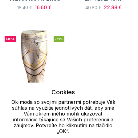
16.60 €
22.88 €
18.40 €
40.80 €
MEGA
-43%
Cookies
L
Ok-moda so svojimi partnermi potrebuje Váš
súhlas na využitie jednotlivých dát, aby sme
Vám okrem iného mohli ukazovať
Dámske 3/4 legíny
informácie týkajúce sa Vašich preferencií a
EXTREME ReHo
záujmov. Potvrdíte ho kliknutím na tlačidlo
22.88 €
40.80 €
„OK“.