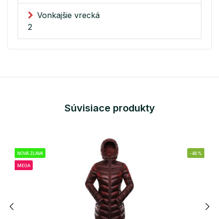
Vonkajšie vrecká
2
Súvisiace produkty
NOVÁ ZĽAVA
-48%
MEGA