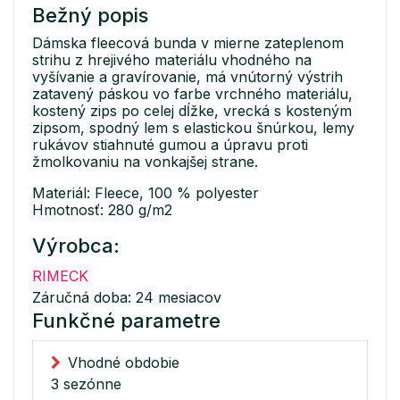
Bežný popis
Dámska fleecová bunda v mierne zateplenom
strihu z hrejivého materiálu vhodného na
vyšívanie a gravírovanie, má vnútorný výstrih
zatavený páskou vo farbe vrchného materiálu,
kostený zips po celej dĺžke, vrecká s kosteným
zipsom, spodný lem s elastickou šnúrkou, lemy
rukávov stiahnuté gumou a úpravu proti
žmolkovaniu na vonkajšej strane.
Materiál: Fleece, 100 % polyester
Hmotnosť: 280 g/m2
Výrobca:
RIMECK
Záručná doba: 24 mesiacov
Funkčné parametre
Vhodné obdobie
3 sezónne