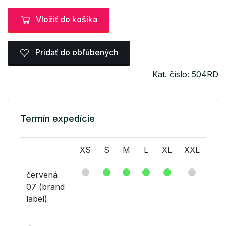
Vložiť do košíka
Pridať do obľúbených
Kat. číslo: 504RD
Termín expedície
XS
S
M
L
XL
XXL
červená
07 (brand
label)