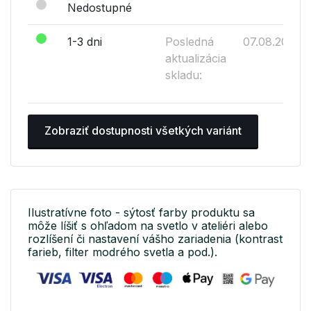
Nedostupné
1-3 dni
Posledná
07.08.2026
aktualizácia
skladu:
Zobraziť dostupnosti všetkých variánt
Ilustratívne foto - sýtosť farby produktu sa
môže líšiť s ohľadom na svetlo v ateliéri alebo
rozlíšení či nastavení vášho zariadenia (kontrast
farieb, filter modrého svetla a pod.).