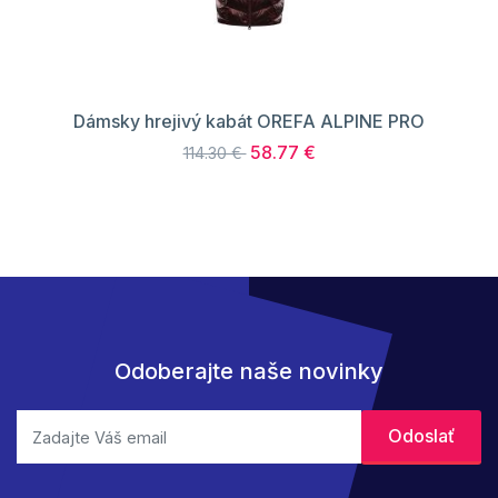
Dámsky hrejivý kabát OREFA ALPINE PRO
58.77 €
114.30 €
Odoberajte naše novinky