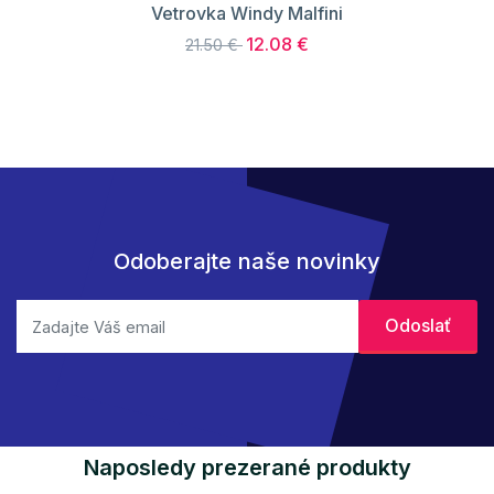
Vetrovka Windy Malfini
12.08 €
21.50 €
Odoberajte naše novinky
Naposledy prezerané produkty