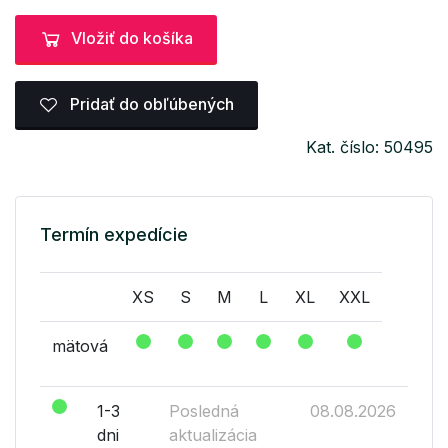
Vložiť do košíka
Pridať do obľúbených
Kat. číslo: 50495
Termín expedície
XS
S
M
L
XL
XXL
mätová
1-3
Posledná
08.08.2026
dni
aktualizácia