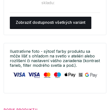
skladu:
Zobraziť dostupnosti všetkých variánt
Ilustratívne foto - sýtosť farby produktu sa
môže líšiť s ohľadom na svetlo v ateliéri alebo
rozlíšení či nastavení vášho zariadenia (kontrast
farieb, filter modrého svetla a pod.).
POPIS PRODUKTU