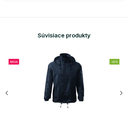
Súvisiace produkty
MEGA
-43%