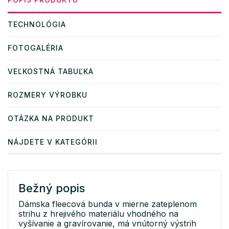
TECHNOLÓGIA
FOTOGALÉRIA
VEĽKOSTNÁ TABUĽKA
ROZMERY VÝROBKU
OTÁZKA NA PRODUKT
NÁJDETE V KATEGÓRII
Bežný popis
Dámska fleecová bunda v mierne zateplenom
strihu z hrejivého materiálu vhodného na
vyšívanie a gravírovanie, má vnútorný výstrih