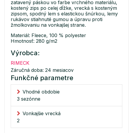
zatavený páskou vo farbe vrchného materiálu,
kostený zips po celej dĺžke, vrecká s kosteným
zipsom, spodný lem s elastickou šnúrkou, lemy
rukávov stiahnuté gumou a úpravu proti
žmolkovaniu na vonkajšej strane.
Materiál: Fleece, 100 % polyester
Hmotnosť: 280 g/m2
Výrobca:
RIMECK
Záručná doba: 24 mesiacov
Funkčné parametre
Vhodné obdobie
3 sezónne
Vonkajšie vrecká
2