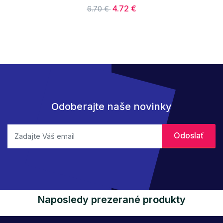
4.72 €
6.70 €
Odoberajte naše novinky
Naposledy prezerané produkty