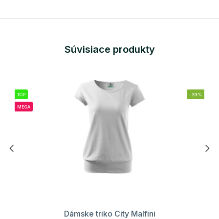
Súvisiace produkty
TOP
-29%
MEGA
Dámske triko City Malfini