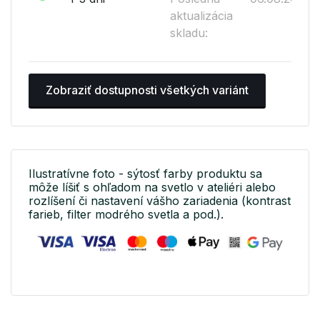
aktualizácia
skladu:
Zobraziť dostupnosti všetkých variánt
Ilustratívne foto - sýtosť farby produktu sa
môže líšiť s ohľadom na svetlo v ateliéri alebo
rozlíšení či nastavení vášho zariadenia (kontrast
farieb, filter modrého svetla a pod.).