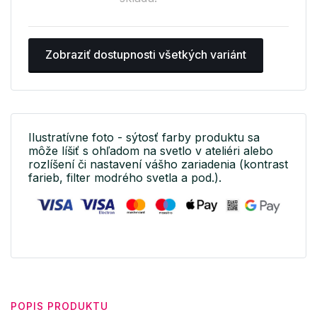
Zobraziť dostupnosti všetkých variánt
Ilustratívne foto - sýtosť farby produktu sa
môže líšiť s ohľadom na svetlo v ateliéri alebo
rozlíšení či nastavení vášho zariadenia (kontrast
farieb, filter modrého svetla a pod.).
POPIS PRODUKTU