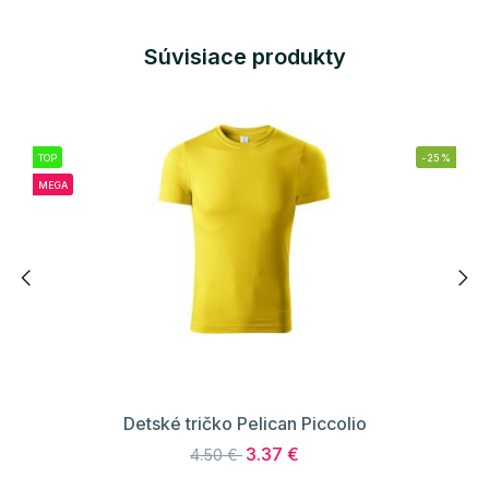
Súvisiace produkty
TOP
-25%
MEGA
Detské tričko Pelican Piccolio
3.37 €
4.50 €