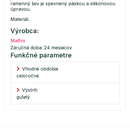
ramenný šev je spevnený páskou a silikónovou
úpravou.
Materiál.
Výrobca:
Malfini
Záručná doba: 24 mesiacov
Funkčné parametre
Vhodné obdobie
celoročné
Výstrih
gulatý