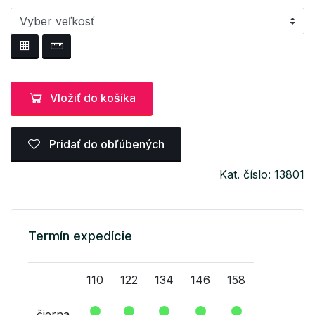
Vložiť do košíka
Pridať do obľúbených
Kat. číslo: 13801
Termín expedície
110
122
134
146
158
čierna