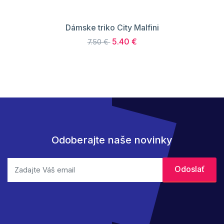
Dámske triko City Malfini
5.40 €
7.50 €
Odoberajte naše novinky