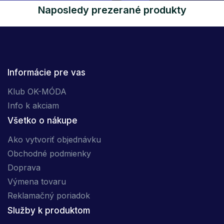
Naposledy prezerané produkty
Informácie pre vas
Klub OK-MÓDA
Info k akciam
Všetko o nákupe
Ako vytvoriť objednávku
Obchodné podmienky
Doprava
Výmena tovaru
Reklamačný poriadok
Služby k produktom