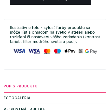
Ilustratívne foto - sýtosť farby produktu sa
môže líšiť s ohľadom na svetlo v ateliéri alebo
rozlíšení či nastavení vášho zariadenia (kontrast
farieb, filter modrého svetla a pod.).
POPIS PRODUKTU
FOTOGALÉRIA
VEĽKOSTNÁ TABUĽKA