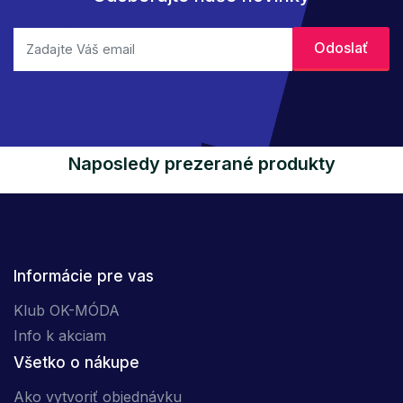
Naposledy prezerané produkty
Informácie pre vas
Klub OK-MÓDA
Info k akciam
Všetko o nákupe
Ako vytvoriť objednávku