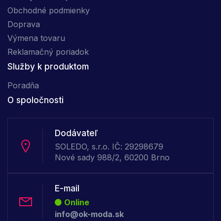
Obchodné podmienky
Doprava
Výmena tovaru
Reklamačný poriadok
Služby k produktom
Poradňa
O spoločnosti
Dodávateľ
SOLEDO, s.r.o. IČ: 29298679
Nové sady 988/2, 60200 Brno
E-mail
Online
info@ok-moda.sk