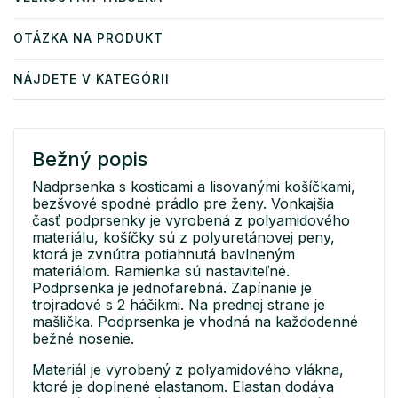
OTÁZKA NA PRODUKT
NÁJDETE V KATEGÓRII
Bežný popis
Nadprsenka s kosticami a lisovanými košíčkami,
bezšvové spodné prádlo pre ženy. Vonkajšia
časť podprsenky je vyrobená z polyamidového
materiálu, košíčky sú z polyuretánovej peny,
ktorá je zvnútra potiahnutá bavlneným
materiálom. Ramienka sú nastaviteľné.
Podprsenka je jednofarebná. Zapínanie je
trojradové s 2 háčikmi. Na prednej strane je
mašlička. Podprsenka je vhodná na každodenné
bežné nosenie.
Materiál je vyrobený z polyamidového vlákna,
ktoré je doplnené elastanom. Elastan dodáva