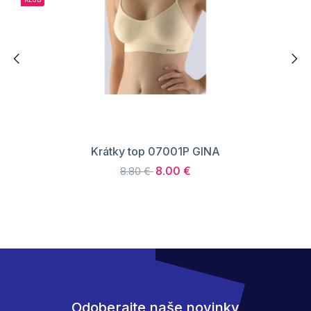
Krátky top 07001P GINA
8.00 €
8.80 €
Odoberajte naše novinky