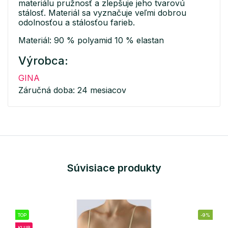
materiálu pružnosť a zlepšuje jeho tvarovú
stálosť. Materiál sa vyznačuje veľmi dobrou
odolnosťou a stálosťou farieb.
Materiál: 90 % polyamid 10 % elastan
Výrobca:
GINA
Záručná doba: 24 mesiacov
Súvisiace produkty
TOP
-9%
KLUB