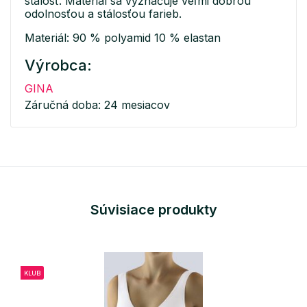
stálosť. Materiál sa vyznačuje veľmi dobrou
odolnosťou a stálosťou farieb.
Materiál: 90 % polyamid 10 % elastan
Výrobca:
GINA
Záručná doba: 24 mesiacov
Súvisiace produkty
KLUB