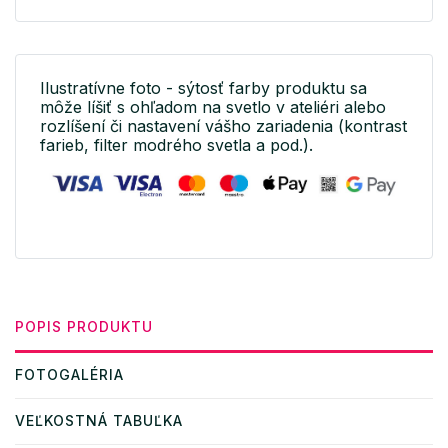
Ilustratívne foto - sýtosť farby produktu sa
môže líšiť s ohľadom na svetlo v ateliéri alebo
rozlíšení či nastavení vášho zariadenia (kontrast
farieb, filter modrého svetla a pod.).
POPIS PRODUKTU
FOTOGALÉRIA
VEĽKOSTNÁ TABUĽKA