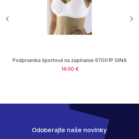
Podprsenka športová na zapínanie 97001P GINA
14.00 €
Odoberajte naše novinky