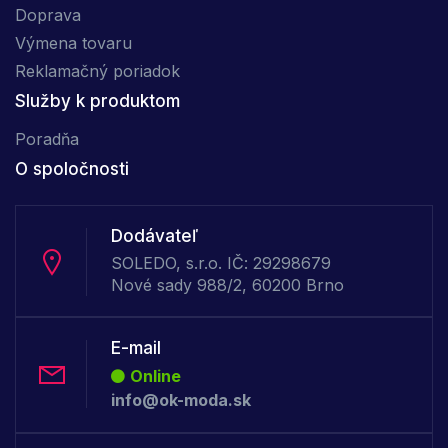
Doprava
Výmena tovaru
Reklamačný poriadok
Služby k produktom
Poradňa
O spoločnosti
Dodávateľ
SOLEDO, s.r.o. IČ: 29298679
Nové sady 988/2, 60200 Brno
E-mail
Online
info@ok-moda.sk