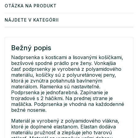
OTÁZKA NA PRODUKT
NÁJDETE V KATEGÓRII
Bežný popis
Nadprsenka s kosticami a lisovanými košíčkami,
bezšvové spodné prádlo pre ženy. Vonkajšia
časť podprsenky je vyrobená z polyamidového
materiálu, košíčky sú z polyuretánovej peny,
ktorá je zvnútra potiahnutá bavlneným
materiálom. Ramienka sú nastaviteľné.
Podprsenka je jednofarebná. Zapínanie je
trojradové s 2 háčikmi. Na prednej strane je
mašlička. Podprsenka je vhodná na každodenné
bežné nosenie.
Materiál je vyrobený z polyamidového vlákna,
ktoré je doplnené elastanom. Elastan dodáva
materiálu pružnosť a zlepšuje jeho tvarovú