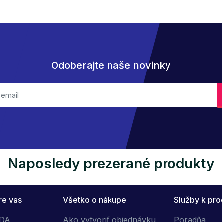
Odoberajte naše novinky
Naposledy prezerané produkty
re vas
Všetko o nákupe
Služby k pr
ÓDA
Ako vytvoriť objednávku
Poradňa