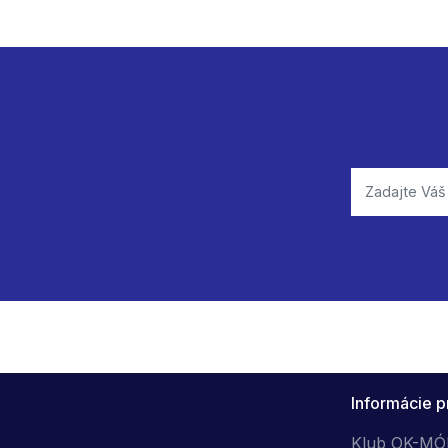
Informácie p
Klub OK-M