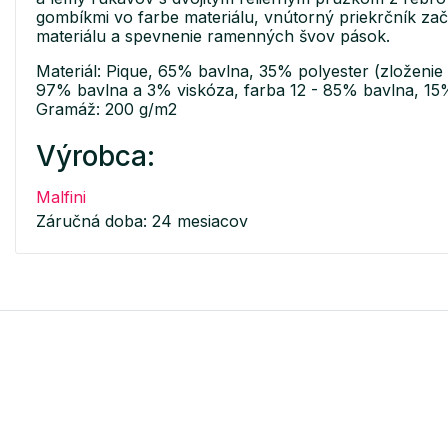
gombíkmi vo farbe materiálu, vnútorný priekrčník za
materiálu a spevnenie ramenných švov pások.
Materiál: Pique, 65% bavlna, 35% polyester (zloženie s
97% bavlna a 3% viskóza, farba 12 - 85% bavlna, 15
Gramáž: 200 g/m2
Výrobca:
Malfini
Záručná doba: 24 mesiacov