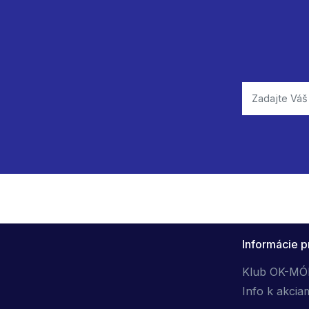
Informácie p
Klub OK-M
Info k akcia