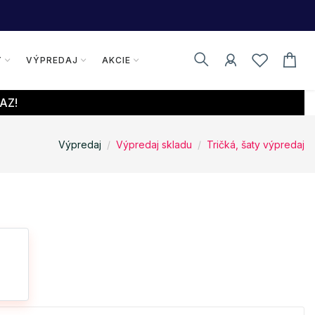
Y
VÝPREDAJ
AKCIE
AZ!
Výpredaj
Výpredaj skladu
Tričká, šaty výpredaj