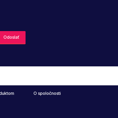
oduktom
O spoločnosti