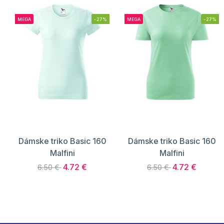
MEGA
-27%
MEGA
-27%
Dámske triko Basic 160
Dámske triko Basic 160
Malfini
Malfini
4.72 €
4.72 €
6.50 €
6.50 €