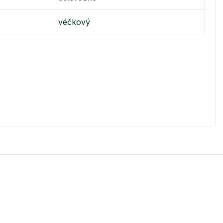
véčkový