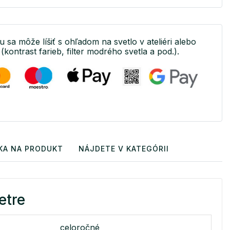
u sa môže líšiť s ohľadom na svetlo v ateliéri alebo
(kontrast farieb, filter modrého svetla a pod.).
KA NA PRODUKT
NÁJDETE V KATEGÓRII
etre
celoročné