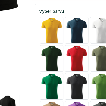
Vyber barvu