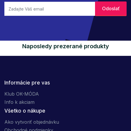
Naposledy prezerané produkty
Informácie pre vas
Klub OK-MÓDA
Info k akciam
Všetko o nákupe
Ako vytvoriť objednávku
Obchodné podmienky