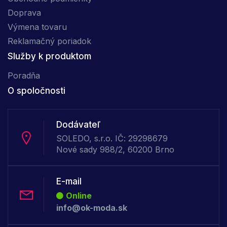
Doprava
Výmena tovaru
Reklamačný poriadok
Služby k produktom
Poradňa
O spoločnosti
Dodávateľ
SOLEDO, s.r.o. IČ: 29298679
Nové sady 988/2, 60200 Brno
E-mail
Online
info@ok-moda.sk