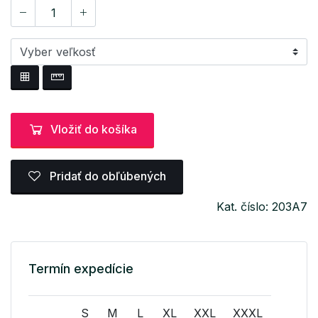
Vložiť do košíka
Pridať do obľúbených
Kat. číslo: 203A7
Termín expedície
S
M
L
XL
XXL
XXXL