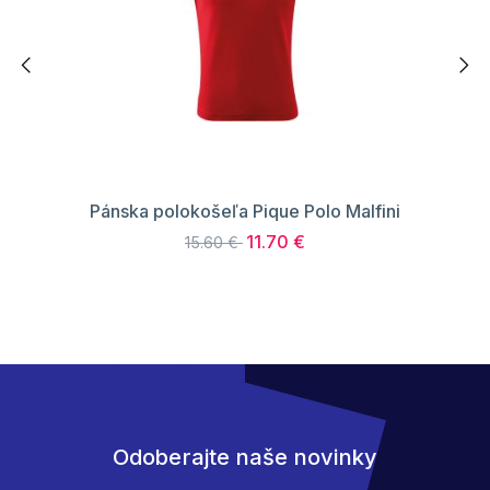
Pánska polokošeľa Pique Polo Malfini
11.70 €
15.60 €
Odoberajte naše novinky