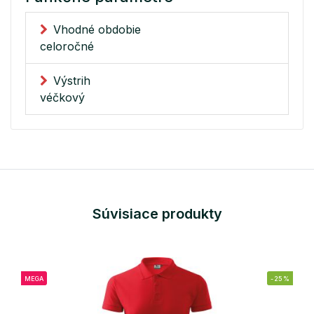
Vhodné obdobie
celoročné
Výstrih
véčkový
Súvisiace produkty
MEGA
-25%