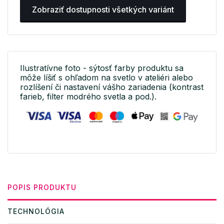
Zobraziť dostupnosti všetkých variánt
Ilustratívne foto - sýtosť farby produktu sa
môže líšiť s ohľadom na svetlo v ateliéri alebo
rozlíšení či nastavení vášho zariadenia (kontrast
farieb, filter modrého svetla a pod.).
POPIS PRODUKTU
TECHNOLÓGIA