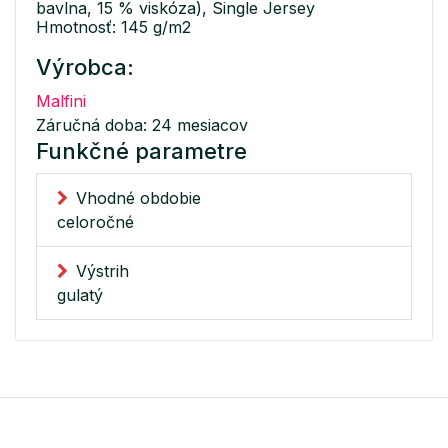
bavlna, 15 % viskóza), Single Jersey
Hmotnosť: 145 g/m2
Výrobca:
Malfini
Záručná doba: 24 mesiacov
Funkčné parametre
Vhodné obdobie
celoročné
Výstrih
gulatý