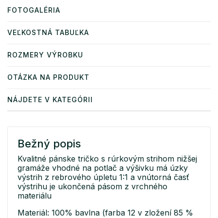
FOTOGALÉRIA
VEĽKOSTNÁ TABUĽKA
ROZMERY VÝROBKU
OTÁZKA NA PRODUKT
NÁJDETE V KATEGÓRII
Bežný popis
Kvalitné pánske tričko s rúrkovým strihom nižšej
gramáže vhodné na potlač a výšivku má úzky
výstrih z rebrového úpletu 1:1 a vnútorná časť
výstrihu je ukončená pásom z vrchného
materiálu
Materiál: 100% bavlna (farba 12 v zložení 85 %