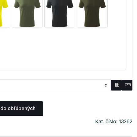
 do obľúbených
Kat. číslo: 13262