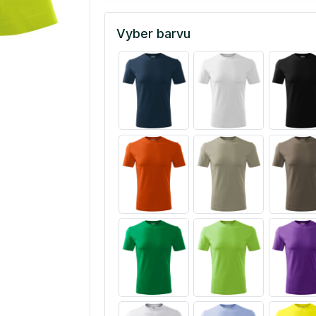
Vyber barvu