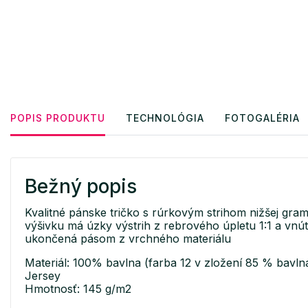
POPIS PRODUKTU
TECHNOLÓGIA
FOTOGALÉRIA
Bežný popis
Kvalitné pánske tričko s rúrkovým strihom nižšej gra
výšivku má úzky výstrih z rebrového úpletu 1:1 a vnút
ukončená pásom z vrchného materiálu
Materiál: 100% bavlna (farba 12 v zložení 85 % bavlna
Jersey
Hmotnosť: 145 g/m2