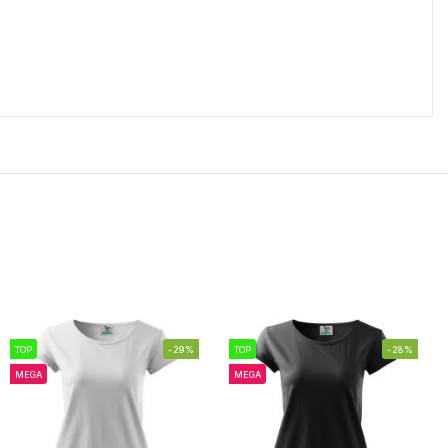
TOP
-29%
TOP
-28%
MEGA
MEGA