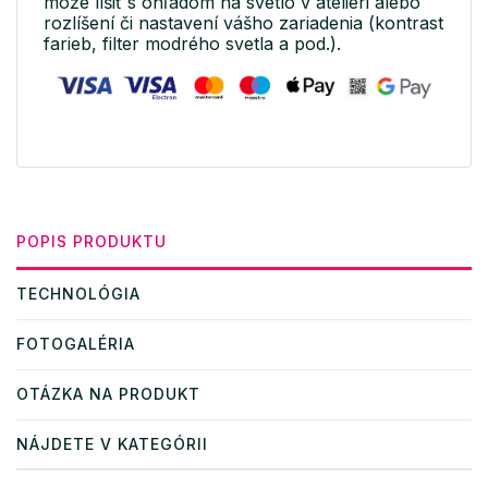
môže líšiť s ohľadom na svetlo v ateliéri alebo
rozlíšení či nastavení vášho zariadenia (kontrast
farieb, filter modrého svetla a pod.).
POPIS PRODUKTU
TECHNOLÓGIA
FOTOGALÉRIA
OTÁZKA NA PRODUKT
NÁJDETE V KATEGÓRII