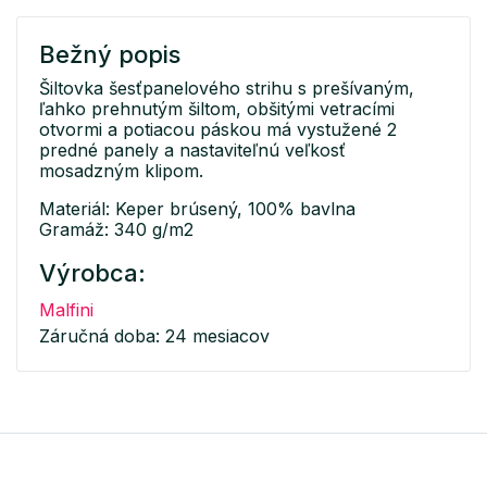
Bežný popis
Šiltovka šesťpanelového strihu s prešívaným,
ľahko prehnutým šiltom, obšitými vetracími
otvormi a potiacou páskou má vystužené 2
predné panely a nastaviteľnú veľkosť
mosadzným klipom.
Materiál: Keper brúsený, 100% bavlna
Gramáž: 340 g/m2
Výrobca:
Malfini
Záručná doba: 24 mesiacov