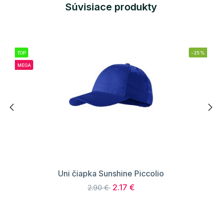
Súvisiace produkty
TOP
-25%
MEGA
Uni čiapka Sunshine Piccolio
2.17 €
2.90 €