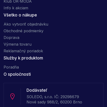
Klub OK-MÓDA
Info k akciam
Všetko o nákupe
Ako vytvoriť objednávku
Obchodné podmienky
Doprava
Výmena tovaru
Reklamačný poriadok
Služby k produktom
Poradňa
O spoločnosti
Dodávateľ
SOLEDO, s.r.o. IČ: 29298679
Nové sady 988/2, 60200 Brno