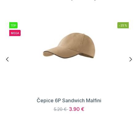
TOP
-25%
MEGA
Čepice 6P Sandwich Malfini
3.90 €
5.20 €