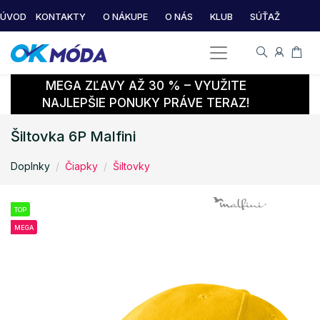
ÚVOD
KONTAKTY
O NÁKUPE
O NÁS
KLUB
SÚŤAŽ
MEGA ZĽAVY AŽ 30 % – VYUŽITE
NAJLEPŠIE PONUKY PRÁVE TERAZ!
Šiltovka 6P Malfini
Doplnky
Čiapky
Šiltovky
TOP
MEGA