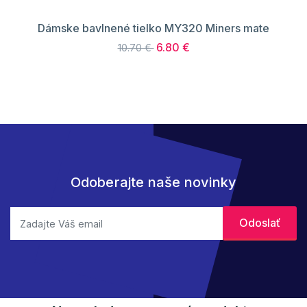
Dámske bavlnené tielko MY320 Miners mate
6.80 €
10.70 €
Odoberajte naše novinky