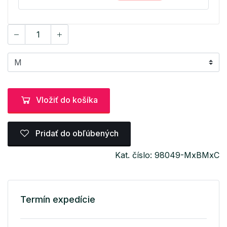
Vložiť do košíka
Pridať do obľúbených
Kat. číslo: 98049-MxBMxC
Termín expedície