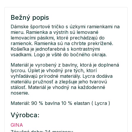
Bežný popis
Dámske športové tričko s úzkymi ramienkami na
mieru. Ramienka a výstrih sú lemované
lemovacími pásikmi, ktoré prechádzajú do
ramienok. Ramienka sú na chrbte prekrížené.
Košieľka je jednofarebná s kontrastnými
vsadkami. Logo je všité do bočného okraja.
Materiál je vyrobený z bavlny, ktorá je doplnená
lycrou. Úplet je vhodný pre tých, ktorí
vyhľadávajú prírodné materiály. Lycra dodáva
materiálu pružnosť a zlepšuje jeho tvarovú
stálosť. Materiál je vhodný na každodenné
nosenie.
Materiál: 90 % bavlna 10 % elastan ( Lycra )
Výrobca:
GINA