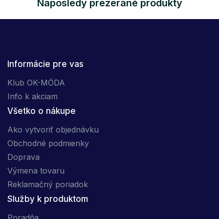
Naposledy prezerané produkty
Informácie pre vas
Klub OK-MÓDA
Info k akciam
Všetko o nákupe
Ako vytvoriť objednávku
Obchodné podmienky
Doprava
Výmena tovaru
Reklamačný poriadok
Služby k produktom
Poradňa