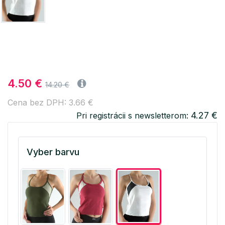
4.50 €
14.20 €
Cena bez DPH: 3.66 €
4.27 €
Pri registrácii s newsletterom:
Vyber barvu