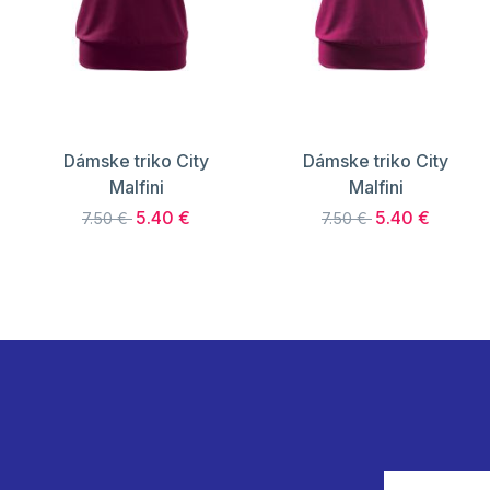
Dámske triko City
Dámske triko City
Malfini
Malfini
5.40 €
5.40 €
7.50 €
7.50 €