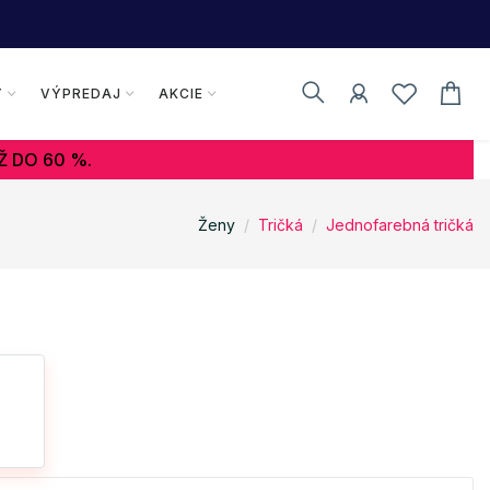
Y
VÝPREDAJ
AKCIE
Ž DO 60 %.
Ženy
Tričká
Jednofarebná tričká