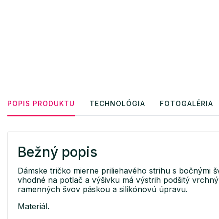
POPIS PRODUKTU
TECHNOLÓGIA
FOTOGALÉRIA
Bežný popis
Dámske tričko mierne priliehavého strihu s bočnými š
vhodné na potlač a výšivku má výstrih podšitý vrchn
ramenných švov páskou a silikónovú úpravu.
Materiál.