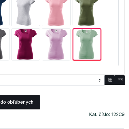
 do obľúbených
Kat. číslo: 122C9