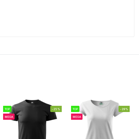
TOP
-25%
TOP
-29%
MEGA
MEGA