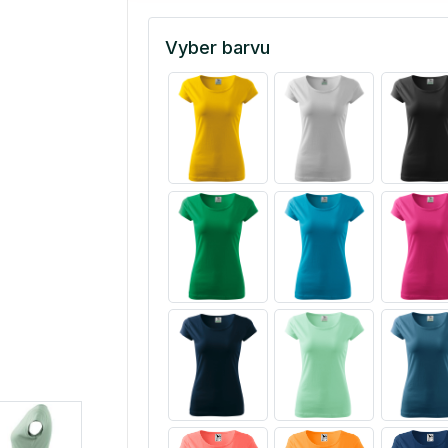
Vyber barvu