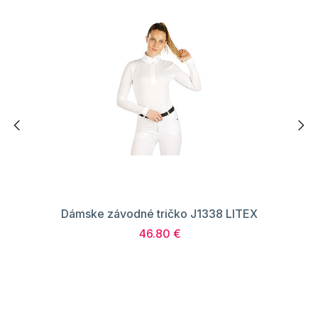
Dámske závodné tričko J1338 LITEX
46.80 €