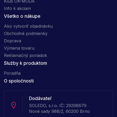
Klub OK-MÓDA
Info k akciam
Všetko o nákupe
Ako vytvoriť objednávku
Obchodné podmienky
Doprava
Výmena tovaru
Reklamačný poriadok
Služby k produktom
Poradňa
O spoločnosti
Dodávateľ
SOLEDO, s.r.o. IČ: 29298679
Nové sady 988/2, 60200 Brno