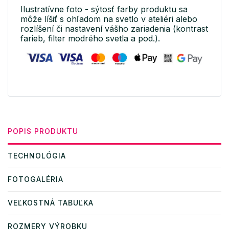
Ilustratívne foto - sýtosť farby produktu sa
môže líšiť s ohľadom na svetlo v ateliéri alebo
rozlíšení či nastavení vášho zariadenia (kontrast
farieb, filter modrého svetla a pod.).
POPIS PRODUKTU
TECHNOLÓGIA
FOTOGALÉRIA
VEĽKOSTNÁ TABUĽKA
ROZMERY VÝROBKU