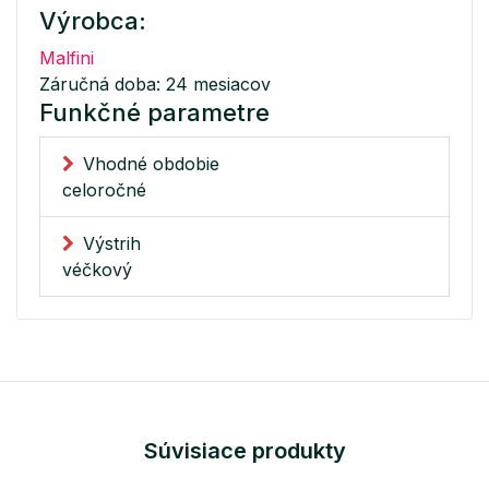
Výrobca:
Malfini
Záručná doba: 24 mesiacov
Funkčné parametre
Vhodné obdobie
celoročné
Výstrih
véčkový
Súvisiace produkty