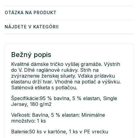
OTÁZKA NA PRODUKT
NÁJDETE V KATEGÓRII
Bežný popis
Kvalitné dámske tričko vyššej gramáže. Výstrih
do V. Dlhé raglánové rukávy. Strih na
zvýraznenie ženskej siluety. Vďaka prídavku
elastanu drží tvar. Vhodné na potlač a výšivku.
Saténová etiketa s potlačou.
Špecifikácie:95 % bavlna, 5 % elastan, Single
Jersey, 180 g/m2
Veľkosti: Bavlna, 5 % elastan: Minimálne
množstvo: 1 ks
Balenie:50 ks v kartóne, 1 ks v PE vrecku