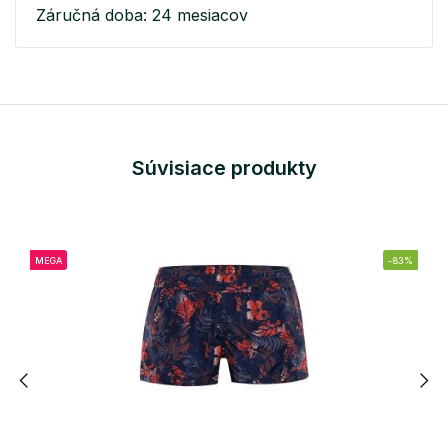
Záručná doba: 24 mesiacov
Súvisiace produkty
MEGA
-83%