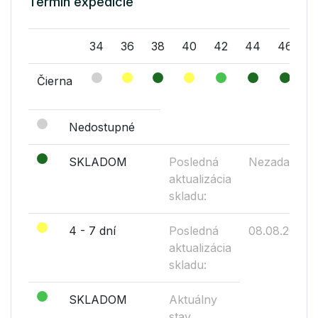
Termín expedície
34
36
38
40
42
44
46
Čierna
Nedostupné
SKLADOM
Posledná
Nezadané
aktualizácia
skladu:
4 - 7 dní
Posledná
08.08.2026
aktualizácia
skladu:
SKLADOM
Aktuálny
stav