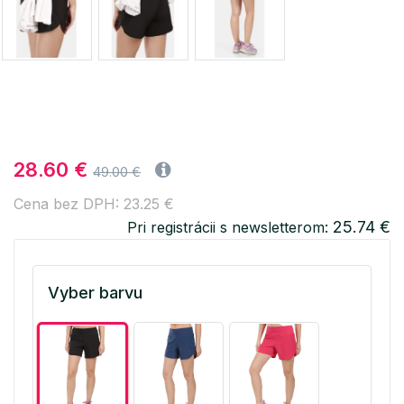
28.60 €
49.00 €
Cena bez DPH: 23.25 €
25.74 €
Pri registrácii s newsletterom:
Vyber barvu