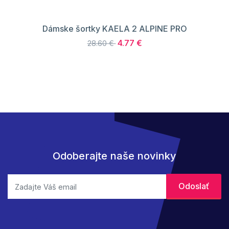
Dámske šortky KAELA 2 ALPINE PRO
4.77 €
28.60 €
Odoberajte naše novinky