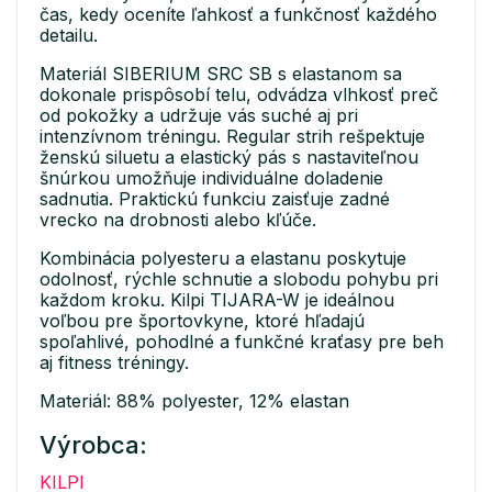
čas, kedy oceníte ľahkosť a funkčnosť každého
detailu.
Materiál SIBERIUM SRC SB s elastanom sa
dokonale prispôsobí telu, odvádza vlhkosť preč
od pokožky a udržuje vás suché aj pri
intenzívnom tréningu. Regular strih rešpektuje
ženskú siluetu a elastický pás s nastaviteľnou
šnúrkou umožňuje individuálne doladenie
sadnutia. Praktickú funkciu zaisťuje zadné
vrecko na drobnosti alebo kľúče.
Kombinácia polyesteru a elastanu poskytuje
odolnosť, rýchle schnutie a slobodu pohybu pri
každom kroku. Kilpi TIJARA-W je ideálnou
voľbou pre športovkyne, ktoré hľadajú
spoľahlivé, pohodlné a funkčné kraťasy pre beh
aj fitness tréningy.
Materiál: 88% polyester, 12% elastan
Výrobca:
KILPI