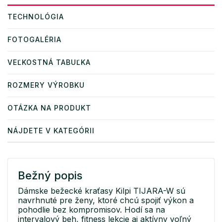
TECHNOLÓGIA
FOTOGALÉRIA
VEĽKOSTNÁ TABUĽKA
ROZMERY VÝROBKU
OTÁZKA NA PRODUKT
NÁJDETE V KATEGÓRII
Bežný popis
Dámske bežecké kraťasy Kilpi TIJARA-W sú
navrhnuté pre ženy, ktoré chcú spojiť výkon a
pohodlie bez kompromisov. Hodí sa na
intervalový beh, fitness lekcie aj aktívny voľný