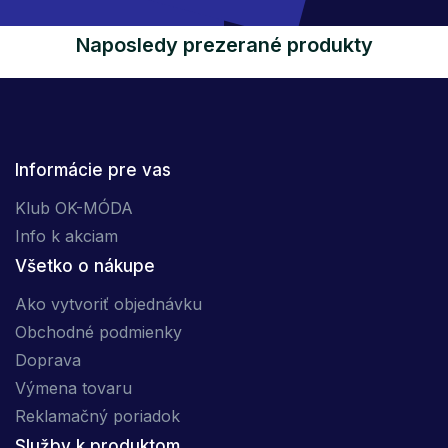
Naposledy prezerané produkty
Informácie pre vas
Klub OK-MÓDA
Info k akciam
Všetko o nákupe
Ako vytvoriť objednávku
Obchodné podmienky
Doprava
Výmena tovaru
Reklamačný poriadok
Služby k produktom