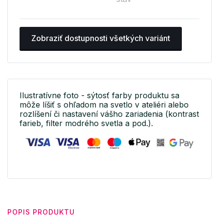
Zobraziť dostupnosti všetkých variánt
Ilustratívne foto - sýtosť farby produktu sa
môže líšiť s ohľadom na svetlo v ateliéri alebo
rozlíšení či nastavení vášho zariadenia (kontrast
farieb, filter modrého svetla a pod.).
POPIS PRODUKTU