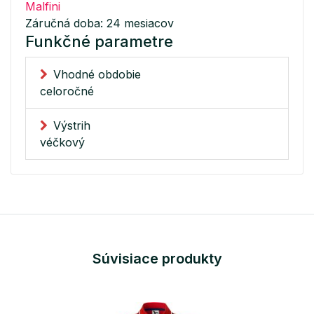
Malfini
Záručná doba: 24 mesiacov
Funkčné parametre
Vhodné obdobie
celoročné
Výstrih
véčkový
Súvisiace produkty