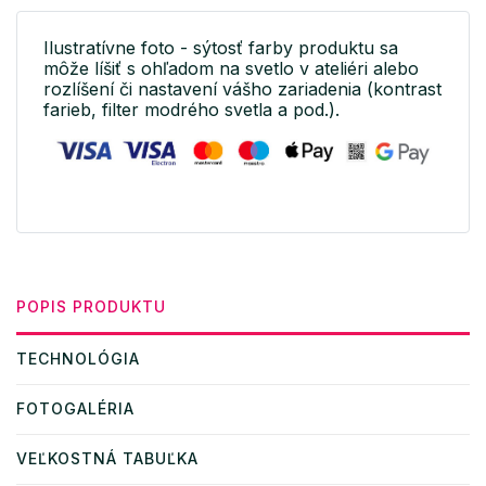
Ilustratívne foto - sýtosť farby produktu sa
môže líšiť s ohľadom na svetlo v ateliéri alebo
rozlíšení či nastavení vášho zariadenia (kontrast
farieb, filter modrého svetla a pod.).
POPIS PRODUKTU
TECHNOLÓGIA
FOTOGALÉRIA
VEĽKOSTNÁ TABUĽKA