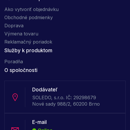
Ako vytvoriť objednávku
Obchodné podmienky
Doprava
Výmena tovaru
Reklamačný poriadok
Služby k produktom
Poradňa
O spoločnosti
Dodávateľ
SOLEDO, s.r.o. IČ: 29298679
Nové sady 988/2, 60200 Brno
E-mail