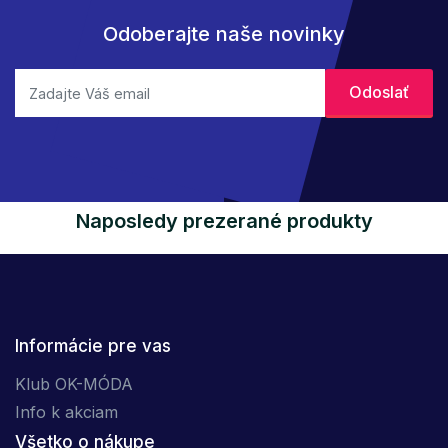
Odoberajte naše novinky
Naposledy prezerané produkty
Informácie pre vas
Klub OK-MÓDA
Info k akciam
Všetko o nákupe