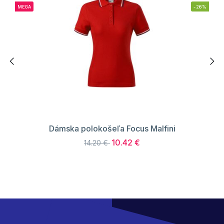
MEGA
-26%
Dámska polokošeľa Focus Malfini
10.42 €
14.20 €