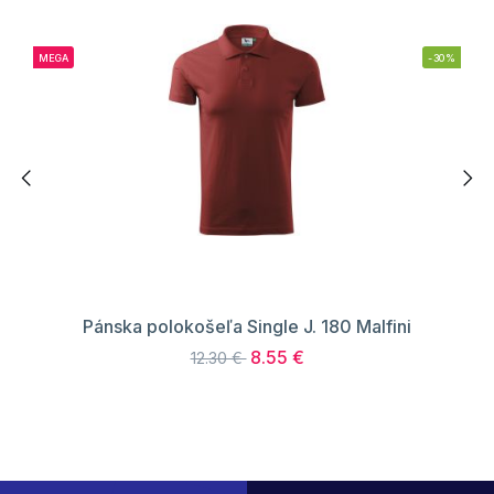
MEGA
-30%
Pánska polokošeľa Single J. 180 Malfini
8.55 €
12.30 €