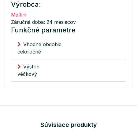
Výrobca:
Malfini
Záručná doba: 24 mesiacov
Funkčné parametre
Vhodné obdobie
celoročné
Výstrih
véčkový
Súvisiace produkty