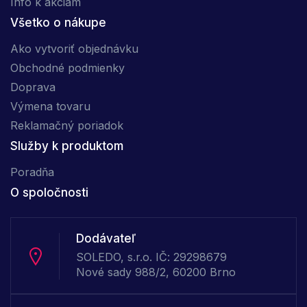
Info k akciam
Všetko o nákupe
Ako vytvoriť objednávku
Obchodné podmienky
Doprava
Výmena tovaru
Reklamačný poriadok
Služby k produktom
Poradňa
O spoločnosti
Dodávateľ
SOLEDO, s.r.o. IČ: 29298679
Nové sady 988/2, 60200 Brno