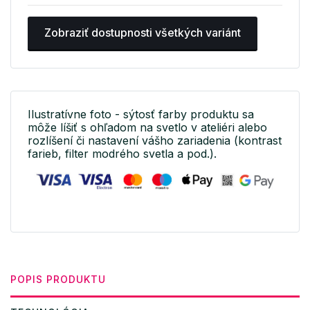
Zobraziť dostupnosti všetkých variánt
Ilustratívne foto - sýtosť farby produktu sa
môže líšiť s ohľadom na svetlo v ateliéri alebo
rozlíšení či nastavení vášho zariadenia (kontrast
farieb, filter modrého svetla a pod.).
POPIS PRODUKTU