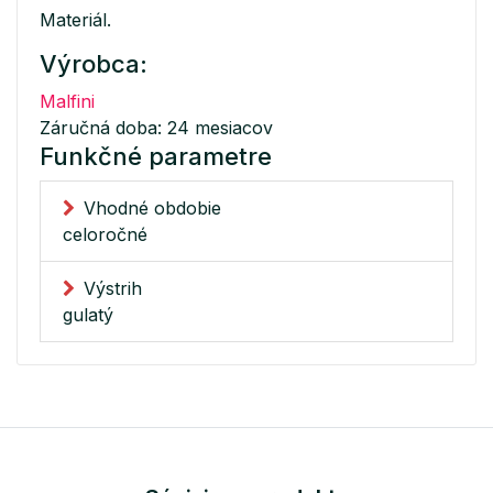
Materiál.
Výrobca:
Malfini
Záručná doba: 24 mesiacov
Funkčné parametre
Vhodné obdobie
celoročné
Výstrih
gulatý