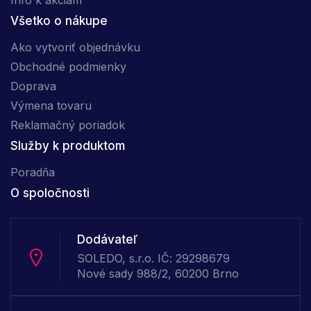
Info k akciam
Všetko o nákupe
Ako vytvoriť objednávku
Obchodné podmienky
Doprava
Výmena tovaru
Reklamačný poriadok
Služby k produktom
Poradňa
O spoločnosti
Dodávateľ
SOLEDO, s.r.o. IČ: 29298679
Nové sady 988/2, 60200 Brno