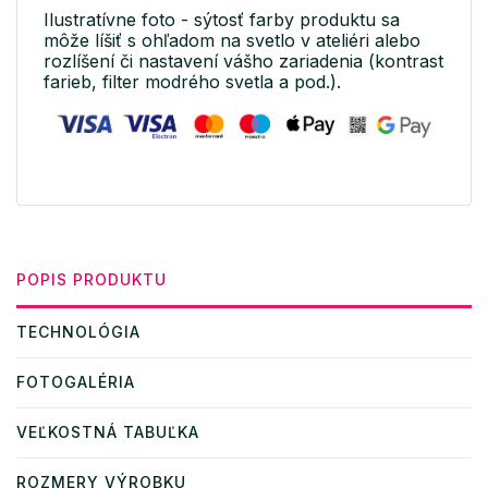
Ilustratívne foto - sýtosť farby produktu sa
môže líšiť s ohľadom na svetlo v ateliéri alebo
rozlíšení či nastavení vášho zariadenia (kontrast
farieb, filter modrého svetla a pod.).
POPIS PRODUKTU
TECHNOLÓGIA
FOTOGALÉRIA
VEĽKOSTNÁ TABUĽKA
ROZMERY VÝROBKU