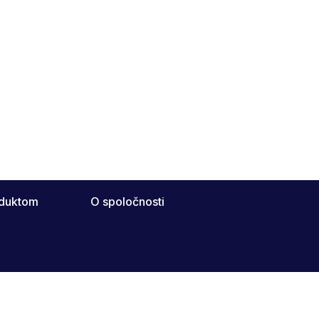
oduktom
O spoločnosti