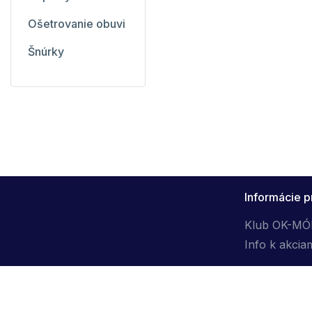
Ošetrovanie obuvi
Šnúrky
Informácie p
Klub OK-M
Info k akcia