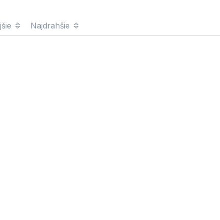
jšie
Najdrahšie