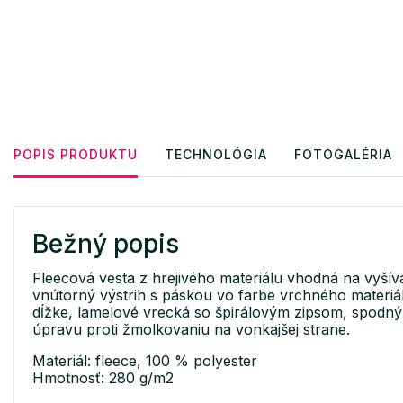
POPIS PRODUKTU
TECHNOLÓGIA
FOTOGALÉRIA
Bežný popis
Fleecová vesta z hrejivého materiálu vhodná na vyšív
vnútorný výstrih s páskou vo farbe vrchného materiálu
dĺžke, lamelové vrecká so špirálovým zipsom, spodný
úpravu proti žmolkovaniu na vonkajšej strane.
Materiál: fleece, 100 % polyester
Hmotnosť: 280 g/m2