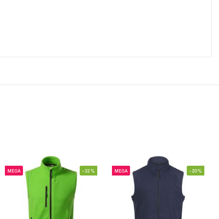
MEGA
-32%
MEGA
-20%