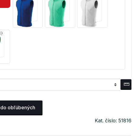
 do obľúbených
Kat. číslo: 51816