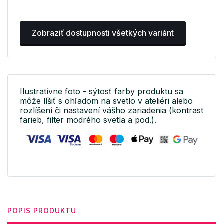
Zobraziť dostupnosti všetkých variánt
Ilustratívne foto - sýtosť farby produktu sa
môže líšiť s ohľadom na svetlo v ateliéri alebo
rozlíšení či nastavení vášho zariadenia (kontrast
farieb, filter modrého svetla a pod.).
POPIS PRODUKTU