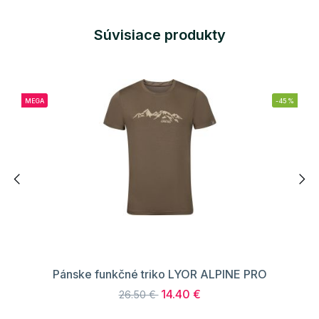
Súvisiace produkty
MEGA
-45%
Pánske funkčné triko LYOR ALPINE PRO
14.40 €
26.50 €