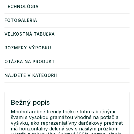
TECHNOLÓGIA
FOTOGALÉRIA
VEĽKOSTNÁ TABUĽKA
ROZMERY VÝROBKU
OTÁZKA NA PRODUKT
NÁJDETE V KATEGÓRII
Bežný popis
Mnohofarebné trendy tričko strihu s bočnými
švami s vysokou gramážou vhodné na potlač a
výšivku, ako reprezentatívny darčekový predmet
má horizontálny delený šev s našitým prúžkom,