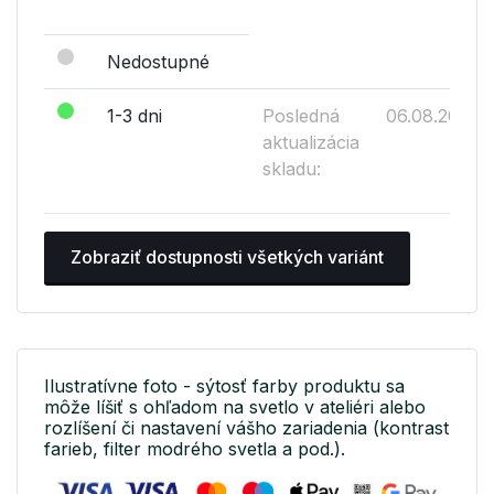
Nedostupné
1-3 dni
Posledná
06.08.2026
aktualizácia
skladu:
Zobraziť dostupnosti všetkých variánt
Ilustratívne foto - sýtosť farby produktu sa
môže líšiť s ohľadom na svetlo v ateliéri alebo
rozlíšení či nastavení vášho zariadenia (kontrast
farieb, filter modrého svetla a pod.).