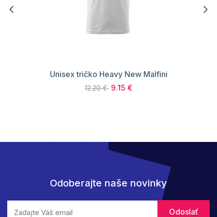
Unisex tričko Heavy New Malfini
9.15 €
12.20 €
Odoberajte naše novinky