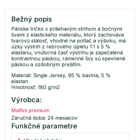
Bežný popis
Pánske tričko s priliehavým strihom a bočnými
švami z elastického materiálu, ktorý zachováva
tvarovú stálosť, vhodné na potlač a výšivku, má
úzky výstrih z rebrového úpletu 1:1 s 5 %
elastanu, vnútorná časť výstrihu je zapečatená
kontrastnou páskou, ramenné švy sú spevnené
páskou a ozdobným prešitím.
Materiál: Single Jersey, 95 % bavlna, 5 %
elastan
Hmotnosť: 180 g/m2
Výrobca:
Malfini premium
Záručná doba: 24 mesiacov
Funkčné parametre