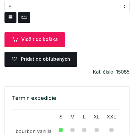
Vložiť do košíka
Pridať do obľúbených
Kat. číslo: 15085
Termín expedície
S
M
L
XL
XXL
bourbon vanilla