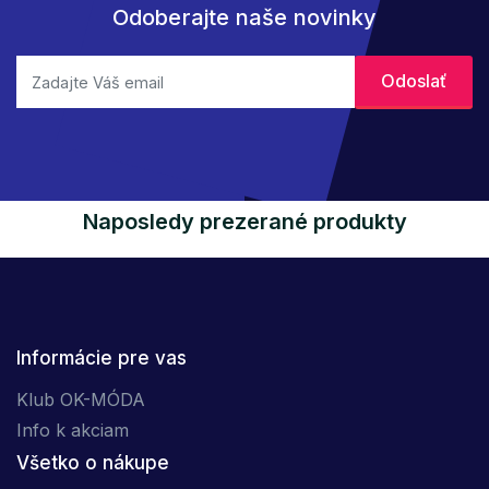
Odoberajte naše novinky
Naposledy prezerané produkty
Informácie pre vas
Klub OK-MÓDA
Info k akciam
Všetko o nákupe