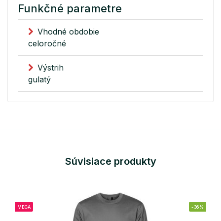
Funkčné parametre
Vhodné obdobie
celoročné
Výstrih
gulatý
Súvisiace produkty
MEGA
-36%