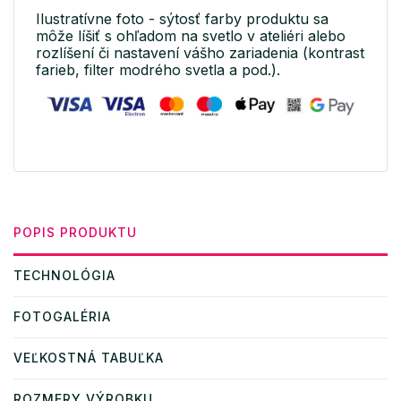
Ilustratívne foto - sýtosť farby produktu sa
môže líšiť s ohľadom na svetlo v ateliéri alebo
rozlíšení či nastavení vášho zariadenia (kontrast
farieb, filter modrého svetla a pod.).
POPIS PRODUKTU
TECHNOLÓGIA
FOTOGALÉRIA
VEĽKOSTNÁ TABUĽKA
ROZMERY VÝROBKU