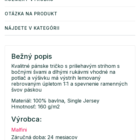
OTÁZKA NA PRODUKT
NÁJDETE V KATEGÓRII
Bežný popis
Kvalitné pánske tričko s priliehavým strihom s
bočnými švami a dlhými rukávmi vhodné na
potlač a výšivku má výstrih lemovaný
rebrovaným úpletom 1:1 a spevnenie ramenných
švov páskou
Materiál: 100% bavlna, Single Jersey
Hmotnosť: 160 g/m2
Výrobca:
Malfini
Záručná doba: 24 mesiacov