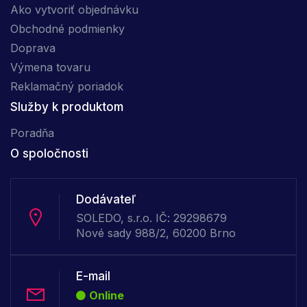
Ako vytvoriť objednávku
Obchodné podmienky
Doprava
Výmena tovaru
Reklamačný poriadok
Služby k produktom
Poradňa
O spoločnosti
Dodávateľ
SOLEDO, s.r.o. IČ: 29298679
Nové sady 988/2, 60200 Brno
E-mail
Online