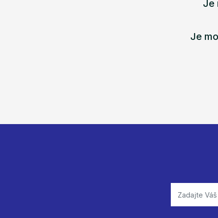
Je 
Je mo