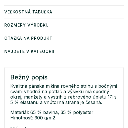
VEĽKOSTNÁ TABUĽKA
ROZMERY VÝROBKU
OTÁZKA NA PRODUKT
NÁJDETE V KATEGÓRII
Bežný popis
Kvalitná pánska mikina rovného strihu s bočnými
švami vhodná na potlač a výšivku má spodný
okraj, manžety a výstrih z rebrového úpletu 1:1 s
5 % elastanu a vnútorná strana je česaná.
Materiál: 65 % bavlna, 35 % polyester
Hmotnosť: 300 g/m2