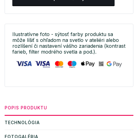
Ilustratívne foto - sýtosť farby produktu sa
môže líšiť s ohľadom na svetlo v ateliéri alebo
rozlíšení či nastavení vášho zariadenia (kontrast
farieb, filter modrého svetla a pod.).
POPIS PRODUKTU
TECHNOLÓGIA
FOTOGALÉRIA