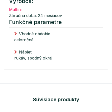
Výrobca:
Malfini
Záručná doba: 24 mesiacov
Funkčné parametre
Vhodné obdobie
celoročné
Náplet
rukáv, spodný okraj
Súvisiace produkty