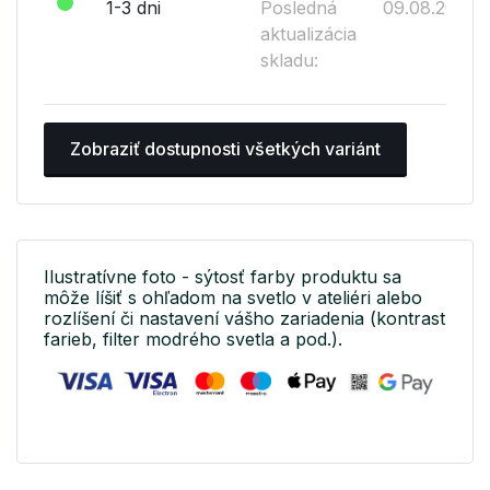
1-3 dni
Posledná
09.08.2026
aktualizácia
skladu:
Zobraziť dostupnosti všetkých variánt
Ilustratívne foto - sýtosť farby produktu sa
môže líšiť s ohľadom na svetlo v ateliéri alebo
rozlíšení či nastavení vášho zariadenia (kontrast
farieb, filter modrého svetla a pod.).