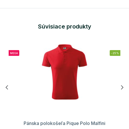
Súvisiace produkty
MEGA
-25%
Pánska polokošeľa Pique Polo Malfini