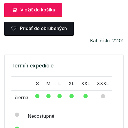
Vložiť do košíka
Pridať do obľúbených
Kat. číslo: 21101
Termín expedície
S
M
L
XL
XXL
XXXL
čierna
Nedostupné