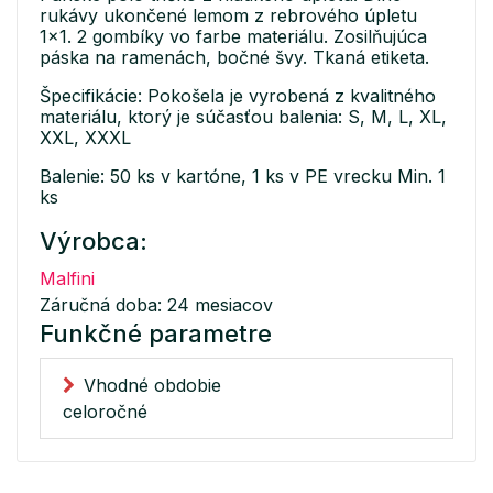
rukávy ukončené lemom z rebrového úpletu
1x1. 2 gombíky vo farbe materiálu. Zosilňujúca
páska na ramenách, bočné švy. Tkaná etiketa.
Špecifikácie: Pokošela je vyrobená z kvalitného
materiálu, ktorý je súčasťou balenia: S, M, L, XL,
XXL, XXXL
Balenie: 50 ks v kartóne, 1 ks v PE vrecku Min. 1
ks
Výrobca:
Malfini
Záručná doba: 24 mesiacov
Funkčné parametre
Vhodné obdobie
celoročné