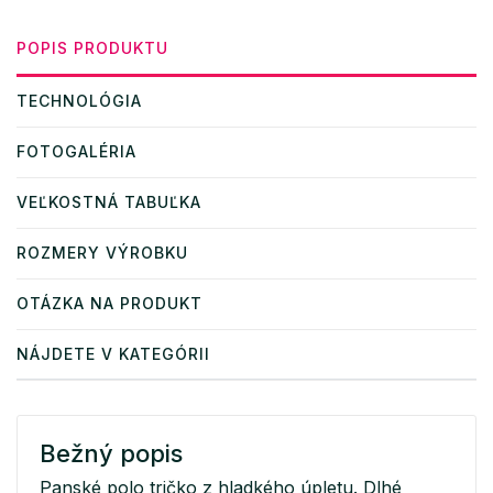
POPIS PRODUKTU
TECHNOLÓGIA
FOTOGALÉRIA
VEĽKOSTNÁ TABUĽKA
ROZMERY VÝROBKU
OTÁZKA NA PRODUKT
NÁJDETE V KATEGÓRII
Bežný popis
Panské polo tričko z hladkého úpletu. Dlhé