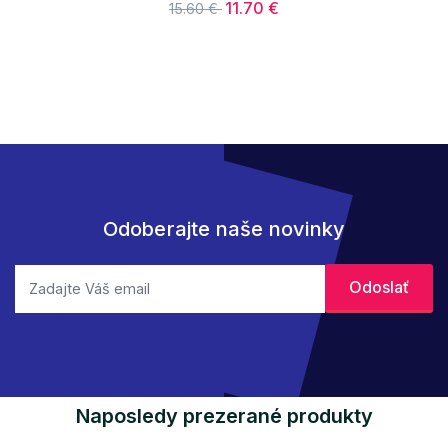
11.70 €
15.60 €
Odoberajte naše novinky
Naposledy prezerané produkty