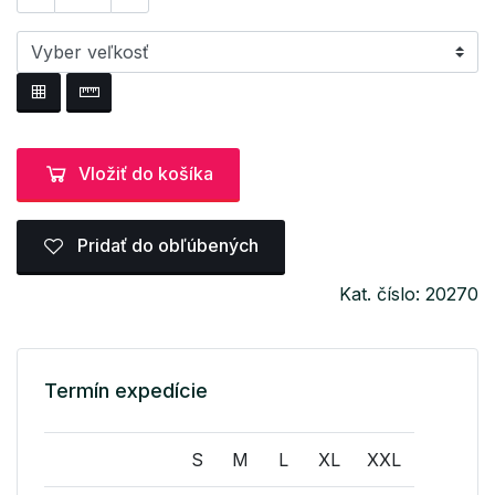
Vložiť do košíka
Pridať do obľúbených
Kat. číslo: 20270
Termín expedície
S
M
L
XL
XXL