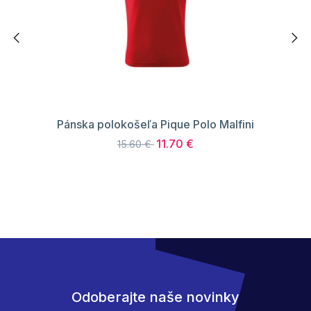
Pánska polokošeľa Pique Polo Malfini
11.70 €
15.60 €
Odoberajte naše novinky