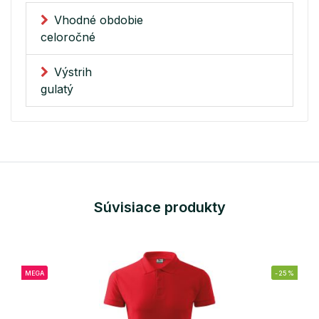
Vhodné obdobie
celoročné
Výstrih
gulatý
Súvisiace produkty
MEGA
-25%