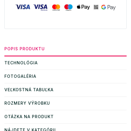
POPIS PRODUKTU
TECHNOLÓGIA
FOTOGALÉRIA
VEĽKOSTNÁ TABUĽKA
ROZMERY VÝROBKU
OTÁZKA NA PRODUKT
NÁJDETE V KATEGÓRII