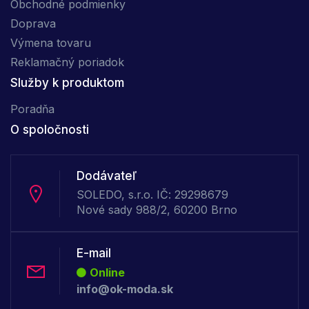
Obchodné podmienky
Doprava
Výmena tovaru
Reklamačný poriadok
Služby k produktom
Poradňa
O spoločnosti
Dodávateľ
SOLEDO, s.r.o. IČ: 29298679
Nové sady 988/2, 60200 Brno
E-mail
Online
info@ok-moda.sk