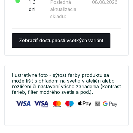
1-3
Posledná
08.08.2026
dni
aktualizácia
skladu:
Zobraziť dostupnosti všetkých variánt
Ilustratívne foto - sýtosť farby produktu sa
môže líšiť s ohľadom na svetlo v ateliéri alebo
rozlíšení či nastavení vášho zariadenia (kontrast
farieb, filter modrého svetla a pod.).