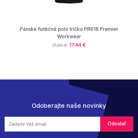
Pánske funkčné polo tričko PR618 Premier
Workwear
17.44 €
21.80 €
Odoberajte naše novinky