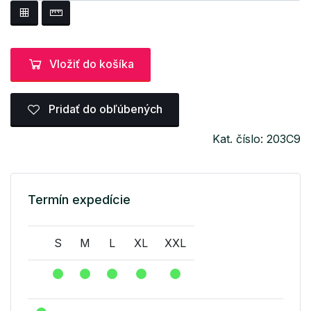
Vložiť do košíka
Pridať do obľúbených
Kat. číslo: 203C9
Termín expedície
S
M
L
XL
XXL