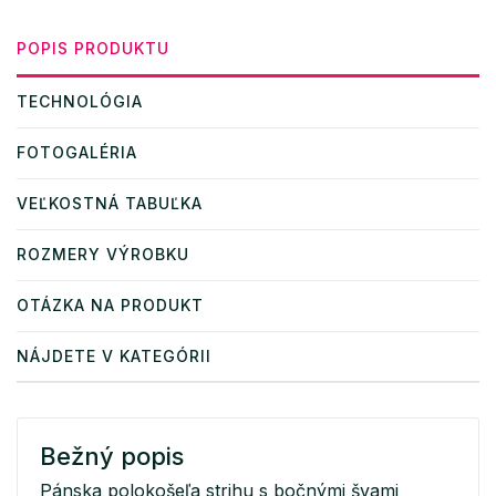
POPIS PRODUKTU
TECHNOLÓGIA
FOTOGALÉRIA
VEĽKOSTNÁ TABUĽKA
ROZMERY VÝROBKU
OTÁZKA NA PRODUKT
NÁJDETE V KATEGÓRII
Bežný popis
Pánska polokošeľa strihu s bočnými švami