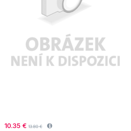
10.35 €
13.80 €