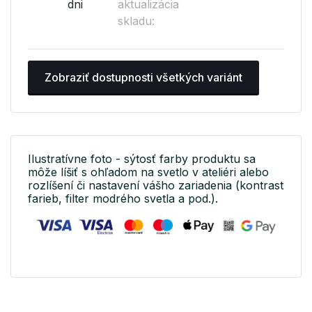
dni
aktualizácia
skladu:
Zobraziť dostupnosti všetkých variánt
Ilustratívne foto - sýtosť farby produktu sa
môže líšiť s ohľadom na svetlo v ateliéri alebo
rozlíšení či nastavení vášho zariadenia (kontrast
farieb, filter modrého svetla a pod.).