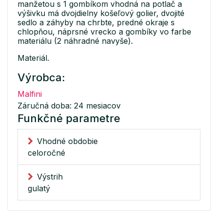
manžetou s 1 gombíkom vhodná na potlač a
výšivku má dvojdielny košeľový golier, dvojité
sedlo a záhyby na chrbte, predné okraje s
chlopňou, náprsné vrecko a gombíky vo farbe
materiálu (2 náhradné navyše).
Materiál.
Výrobca:
Malfini
Záručná doba: 24 mesiacov
Funkčné parametre
Vhodné obdobie
celoročné
Výstrih
gulatý