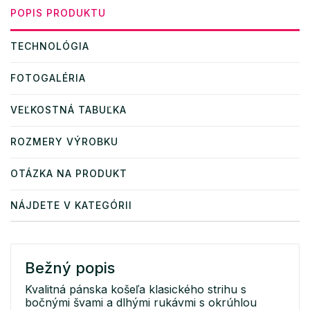
POPIS PRODUKTU
TECHNOLÓGIA
FOTOGALÉRIA
VEĽKOSTNÁ TABUĽKA
ROZMERY VÝROBKU
OTÁZKA NA PRODUKT
NÁJDETE V KATEGÓRII
Bežný popis
Kvalitná pánska košeľa klasického strihu s
bočnými švami a dlhými rukávmi s okrúhlou