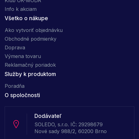
Klub OK-MÓDA
Info k akciam
Všetko o nákupe
Ako vytvoriť objednávku
Obchodné podmienky
Doprava
Výmena tovaru
Reklamačný poriadok
Služby k produktom
Poradňa
O spoločnosti
Dodávateľ
SOLEDO, s.r.o. IČ: 29298679
Nové sady 988/2, 60200 Brno