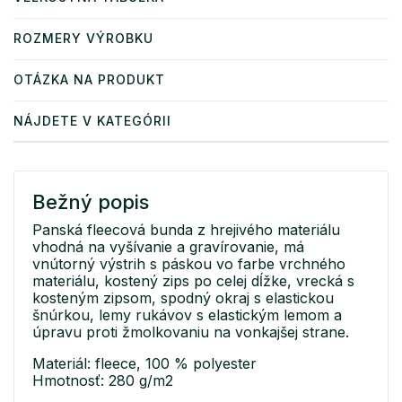
ROZMERY VÝROBKU
OTÁZKA NA PRODUKT
NÁJDETE V KATEGÓRII
Bežný popis
Panská fleecová bunda z hrejivého materiálu
vhodná na vyšívanie a gravírovanie, má
vnútorný výstrih s páskou vo farbe vrchného
materiálu, kostený zips po celej dĺžke, vrecká s
kosteným zipsom, spodný okraj s elastickou
šnúrkou, lemy rukávov s elastickým lemom a
úpravu proti žmolkovaniu na vonkajšej strane.
Materiál: fleece, 100 % polyester
Hmotnosť: 280 g/m2