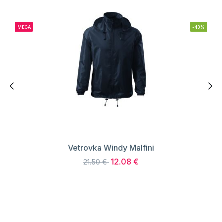
MEGA
-43%
Vetrovka Windy Malfini
12.08 €
21.50 €