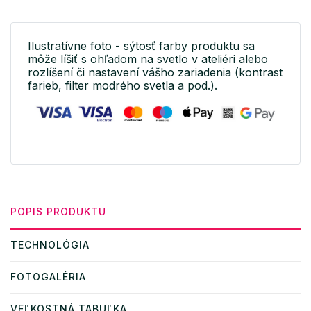
Ilustratívne foto - sýtosť farby produktu sa
môže líšiť s ohľadom na svetlo v ateliéri alebo
rozlíšení či nastavení vášho zariadenia (kontrast
farieb, filter modrého svetla a pod.).
POPIS PRODUKTU
TECHNOLÓGIA
FOTOGALÉRIA
VEĽKOSTNÁ TABUĽKA