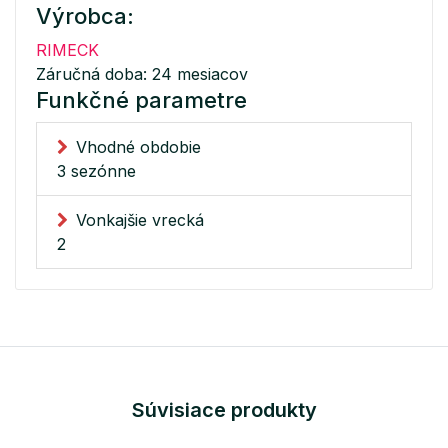
Výrobca:
RIMECK
Záručná doba: 24 mesiacov
Funkčné parametre
Vhodné obdobie
3 sezónne
Vonkajšie vrecká
2
Súvisiace produkty