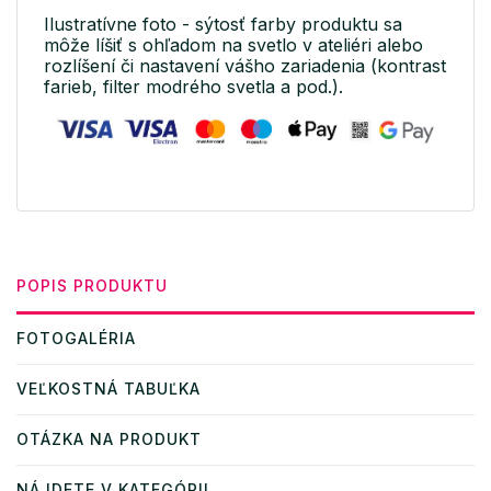
Ilustratívne foto - sýtosť farby produktu sa
môže líšiť s ohľadom na svetlo v ateliéri alebo
rozlíšení či nastavení vášho zariadenia (kontrast
farieb, filter modrého svetla a pod.).
POPIS PRODUKTU
FOTOGALÉRIA
VEĽKOSTNÁ TABUĽKA
OTÁZKA NA PRODUKT
NÁJDETE V KATEGÓRII