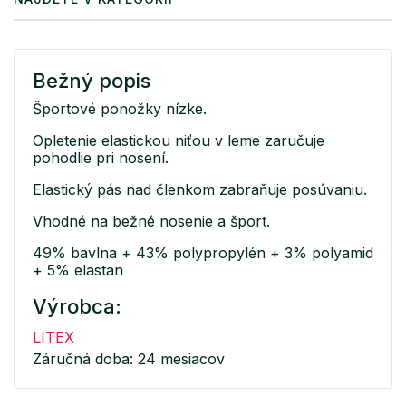
Bežný popis
Športové ponožky nízke.
Opletenie elastickou niťou v leme zaručuje
pohodlie pri nosení.
Elastický pás nad členkom zabraňuje posúvaniu.
Vhodné na bežné nosenie a šport.
49% bavlna + 43% polypropylén + 3% polyamid
+ 5% elastan
Výrobca:
LITEX
Záručná doba: 24 mesiacov