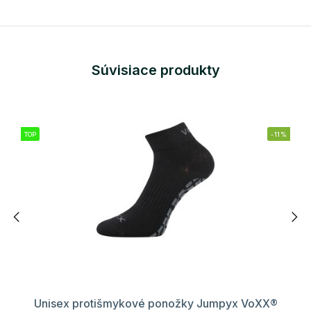
Súvisiace produkty
TOP
-11%
Unisex protišmykové ponožky Jumpyx VoXX®