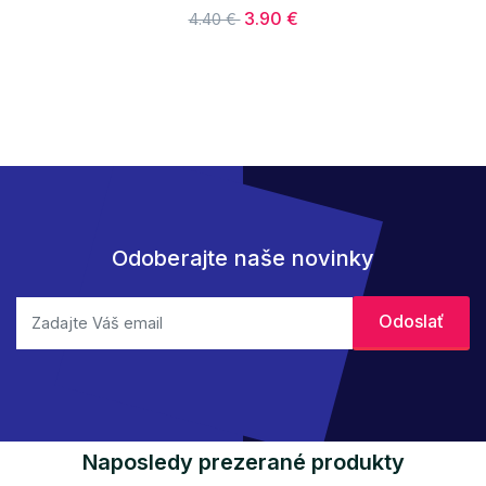
3.90 €
4.40 €
Odoberajte naše novinky
Naposledy prezerané produkty