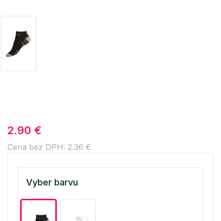
2.90 €
Cena bez DPH: 2.36 €
Vyber barvu