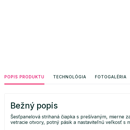
POPIS PRODUKTU
TECHNOLÓGIA
FOTOGALÉRIA
Bežný popis
Šesťpanelová strihaná čiapka s prešívaným, mierne z
vetracie otvory, potný pásik a nastaviteľnú veľkosť 