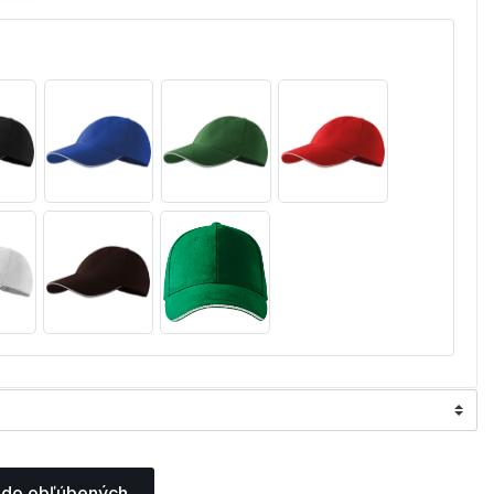
 do obľúbených