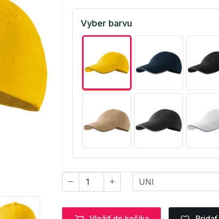
Vyber barvu
Vložiť do košíka
Pridať