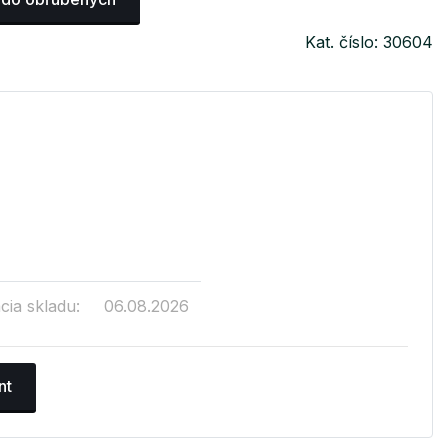
Kat. číslo: 30604
cia skladu:
06.08.2026
nt