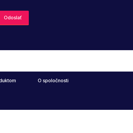
oduktom
O spoločnosti