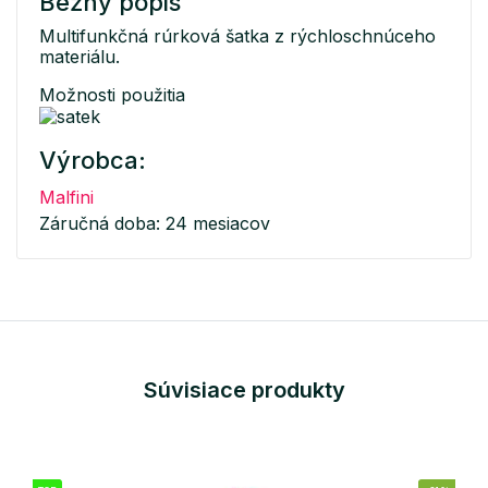
Bežný popis
Multifunkčná rúrková šatka z rýchloschnúceho
materiálu.
Možnosti použitia
Výrobca:
Malfini
Záručná doba: 24 mesiacov
Súvisiace produkty