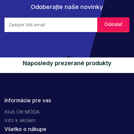
Odoberajte naše novinky
Naposledy prezerané produkty
Informácie pre vas
Klub OK-MÓDA
Info k akciam
Všetko o nákupe