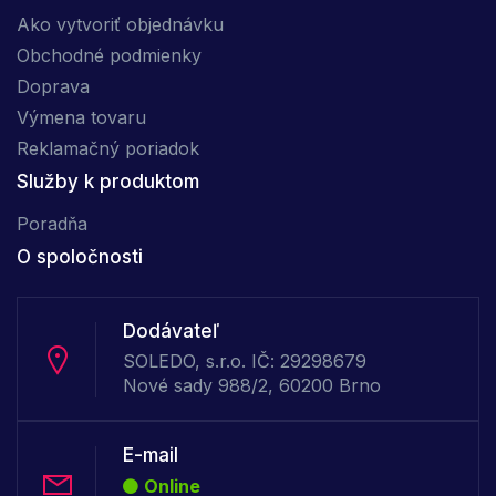
Ako vytvoriť objednávku
Obchodné podmienky
Doprava
Výmena tovaru
Reklamačný poriadok
Služby k produktom
Poradňa
O spoločnosti
Dodávateľ
SOLEDO, s.r.o. IČ: 29298679
Nové sady 988/2, 60200 Brno
E-mail
Online