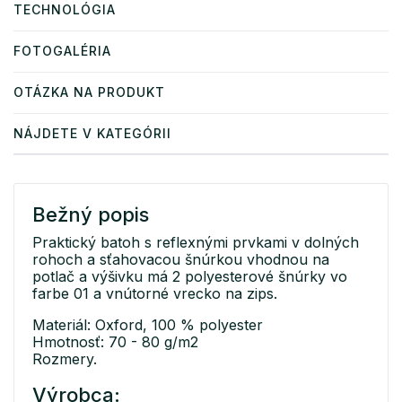
TECHNOLÓGIA
FOTOGALÉRIA
OTÁZKA NA PRODUKT
NÁJDETE V KATEGÓRII
Bežný popis
Praktický batoh s reflexnými prvkami v dolných
rohoch a sťahovacou šnúrkou vhodnou na
potlač a výšivku má 2 polyesterové šnúrky vo
farbe 01 a vnútorné vrecko na zips.
Materiál: Oxford, 100 % polyester
Hmotnosť: 70 - 80 g/m2
Rozmery.
Výrobca: