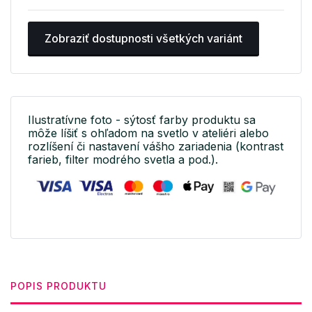
Zobraziť dostupnosti všetkých variánt
Ilustratívne foto - sýtosť farby produktu sa
môže líšiť s ohľadom na svetlo v ateliéri alebo
rozlíšení či nastavení vášho zariadenia (kontrast
farieb, filter modrého svetla a pod.).
POPIS PRODUKTU