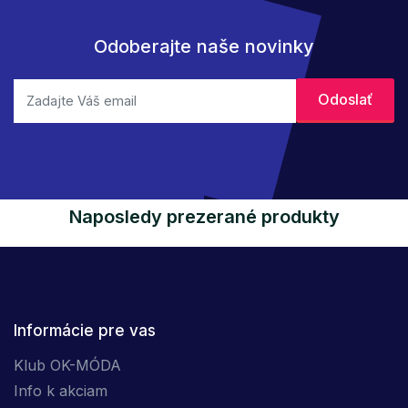
Odoberajte naše novinky
Naposledy prezerané produkty
Informácie pre vas
Klub OK-MÓDA
Info k akciam