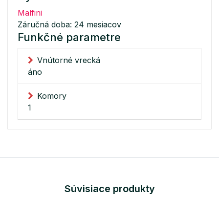
Malfini
Záručná doba: 24 mesiacov
Funkčné parametre
Vnútorné vrecká
áno
Komory
1
Súvisiace produkty