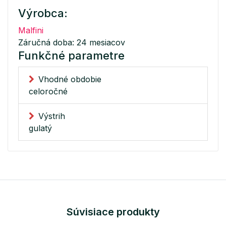
Výrobca:
Malfini
Záručná doba: 24 mesiacov
Funkčné parametre
Vhodné obdobie
celoročné
Výstrih
gulatý
Súvisiace produkty