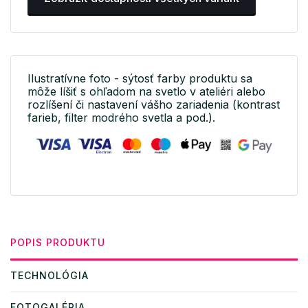
Ilustratívne foto - sýtosť farby produktu sa
môže líšiť s ohľadom na svetlo v ateliéri alebo
rozlíšení či nastavení vášho zariadenia (kontrast
farieb, filter modrého svetla a pod.).
POPIS PRODUKTU
TECHNOLÓGIA
FOTOGALÉRIA