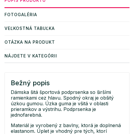
POPIS PRODUKTU
FOTOGALÉRIA
VEĽKOSTNÁ TABUĽKA
OTÁZKA NA PRODUKT
NÁJDETE V KATEGÓRII
Bežný popis
Dámska šitá športová podprsenka so širšími
ramienkami cez hlavu. Spodný okraj je obšitý
úzkou gumou. Úzka guma je všitá v oblasti
prieramkov a výstrihu. Podprsenka je
jednofarebná.
Materiál je vyrobený z bavlny, ktorá je doplnená
elastanom. Úplet je vhodný pre tých, ktorí