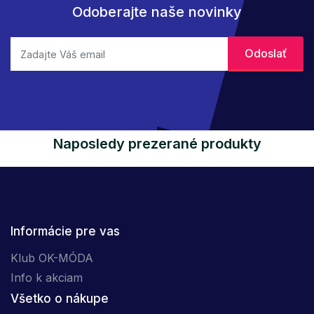
Odoberajte naše novinky
Naposledy prezerané produkty
Informácie pre vas
Klub OK-MÓDA
Info k akciam
Všetko o nákupe