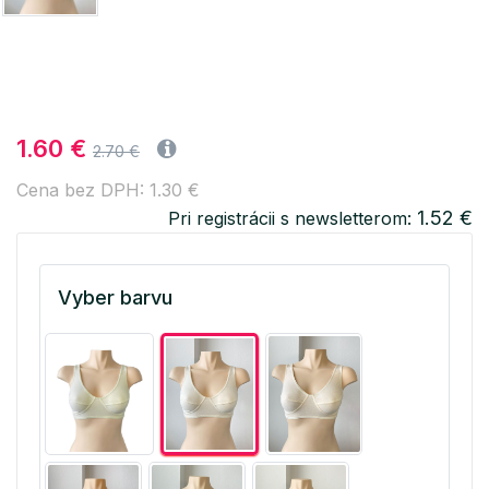
1.60 €
2.70 €
Cena bez DPH: 1.30 €
1.52 €
Pri registrácii s newsletterom:
Vyber barvu