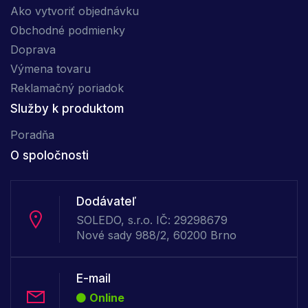
Ako vytvoriť objednávku
Obchodné podmienky
Doprava
Výmena tovaru
Reklamačný poriadok
Služby k produktom
Poradňa
O spoločnosti
Dodávateľ
SOLEDO, s.r.o. IČ: 29298679
Nové sady 988/2, 60200 Brno
E-mail
Online