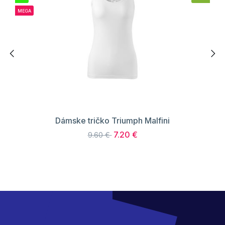
MEGA
Dámske tričko Triumph Malfini
7.20 €
9.60 €