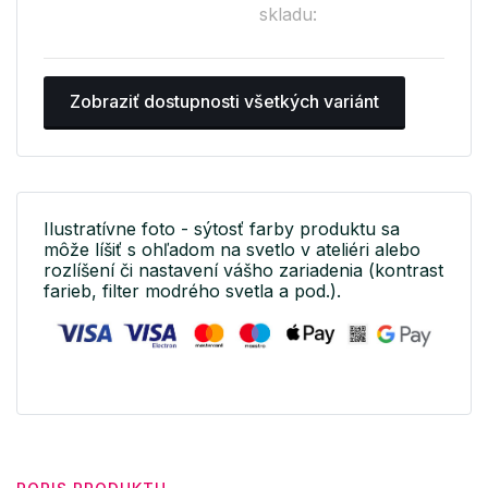
skladu:
Zobraziť dostupnosti všetkých variánt
Ilustratívne foto - sýtosť farby produktu sa
môže líšiť s ohľadom na svetlo v ateliéri alebo
rozlíšení či nastavení vášho zariadenia (kontrast
farieb, filter modrého svetla a pod.).