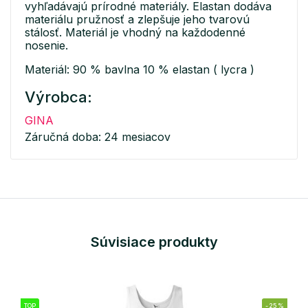
vyhľadávajú prírodné materiály. Elastan dodáva
materiálu pružnosť a zlepšuje jeho tvarovú
stálosť. Materiál je vhodný na každodenné
nosenie.
Materiál: 90 % bavlna 10 % elastan ( lycra )
Výrobca:
GINA
Záručná doba: 24 mesiacov
Súvisiace produkty
TOP
-25%