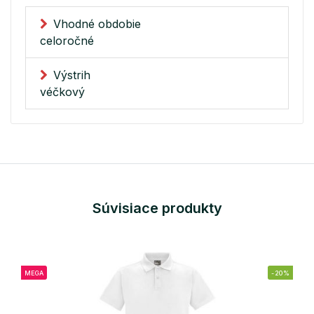
Vhodné obdobie
celoročné
Výstrih
véčkový
Súvisiace produkty
MEGA
-20%