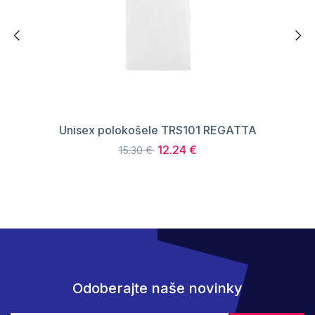
Unisex polokošele TRS101 REGATTA
12.24 €
15.30 €
Odoberajte naše novinky