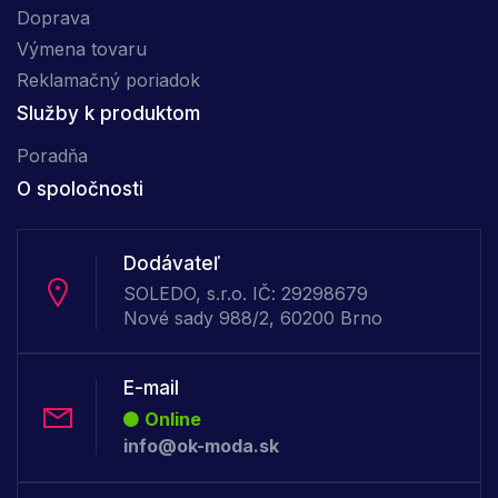
Doprava
Výmena tovaru
Reklamačný poriadok
Služby k produktom
Poradňa
O spoločnosti
Dodávateľ
SOLEDO, s.r.o. IČ: 29298679
Nové sady 988/2, 60200 Brno
E-mail
Online
info@ok-moda.sk