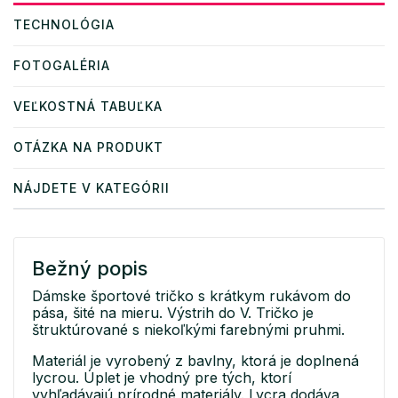
TECHNOLÓGIA
FOTOGALÉRIA
VEĽKOSTNÁ TABUĽKA
OTÁZKA NA PRODUKT
NÁJDETE V KATEGÓRII
Bežný popis
Dámske športové tričko s krátkym rukávom do
pása, šité na mieru. Výstrih do V. Tričko je
štruktúrované s niekoľkými farebnými pruhmi.
Materiál je vyrobený z bavlny, ktorá je doplnená
lycrou. Úplet je vhodný pre tých, ktorí
vyhľadávajú prírodné materiály. Lycra dodáva