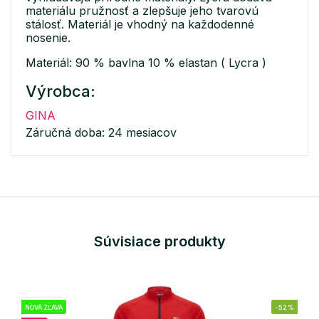
materiálu pružnosť a zlepšuje jeho tvarovú
stálosť. Materiál je vhodný na každodenné
nosenie.
Materiál: 90 % bavlna 10 % elastan ( Lycra )
Výrobca:
GINA
Záručná doba: 24 mesiacov
Súvisiace produkty
NOVÁ ZĽAVA
-52%