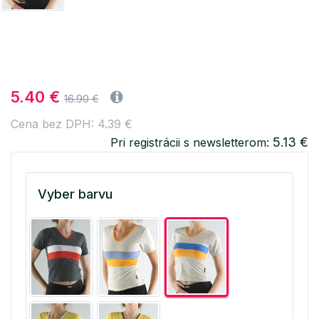
5.40 €
16.90 €
Cena bez DPH: 4.39 €
5.13 €
Pri registrácii s newsletterom:
Vyber barvu