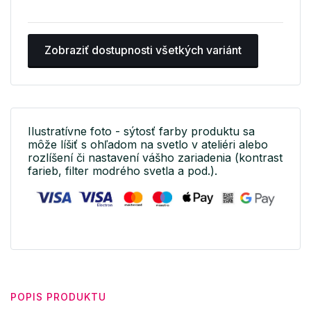
Zobraziť dostupnosti všetkých variánt
Ilustratívne foto - sýtosť farby produktu sa
môže líšiť s ohľadom na svetlo v ateliéri alebo
rozlíšení či nastavení vášho zariadenia (kontrast
farieb, filter modrého svetla a pod.).
POPIS PRODUKTU