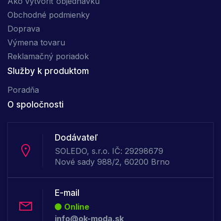
Ako vytvoriť objednávku
Obchodné podmienky
Doprava
Výmena tovaru
Reklamačný poriadok
Služby k produktom
Poradňa
O spoločnosti
Dodávateľ
SOLEDO, s.r.o. IČ: 29298679
Nové sady 988/2, 60200 Brno
E-mail
Online
info@ok-moda.sk