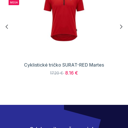
MEGA
Cyklistické tričko SURAT-RED Martes
8.16 €
17.20 €