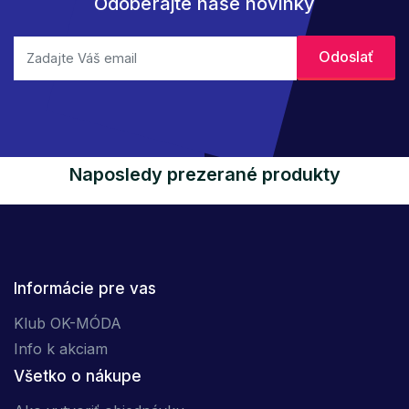
Odoberajte naše novinky
Naposledy prezerané produkty
Informácie pre vas
Klub OK-MÓDA
Info k akciam
Všetko o nákupe