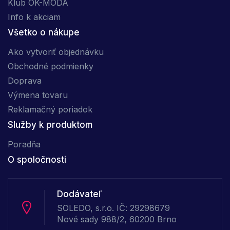
Klub OK-MÓDA
Info k akciam
Všetko o nákupe
Ako vytvoriť objednávku
Obchodné podmienky
Doprava
Výmena tovaru
Reklamačný poriadok
Služby k produktom
Poradňa
O spoločnosti
Dodávateľ
SOLEDO, s.r.o. IČ: 29298679
Nové sady 988/2, 60200 Brno