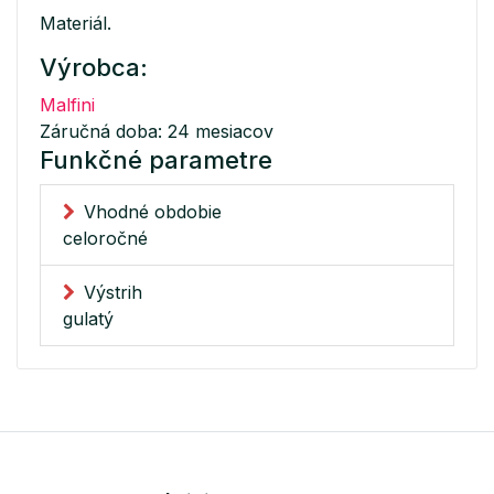
Materiál.
Výrobca:
Malfini
Záručná doba: 24 mesiacov
Funkčné parametre
Vhodné obdobie
celoročné
Výstrih
gulatý