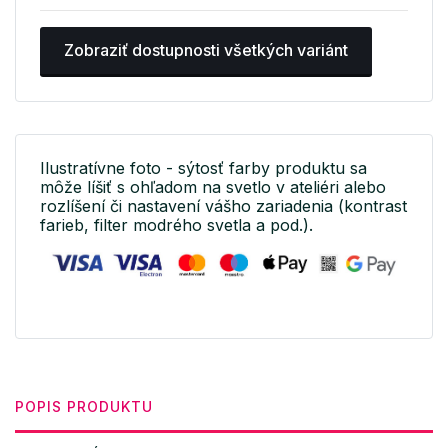
Zobraziť dostupnosti všetkých variánt
Ilustratívne foto - sýtosť farby produktu sa
môže líšiť s ohľadom na svetlo v ateliéri alebo
rozlíšení či nastavení vášho zariadenia (kontrast
farieb, filter modrého svetla a pod.).
POPIS PRODUKTU