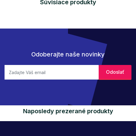
Súvisiace produkty
Odoberajte naše novinky
Naposledy prezerané produkty