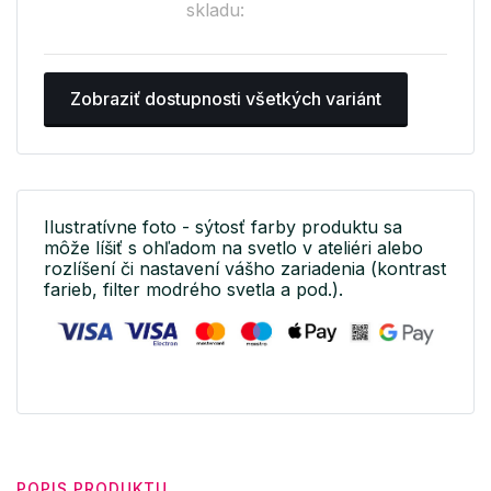
skladu:
Zobraziť dostupnosti všetkých variánt
Ilustratívne foto - sýtosť farby produktu sa
môže líšiť s ohľadom na svetlo v ateliéri alebo
rozlíšení či nastavení vášho zariadenia (kontrast
farieb, filter modrého svetla a pod.).
POPIS PRODUKTU