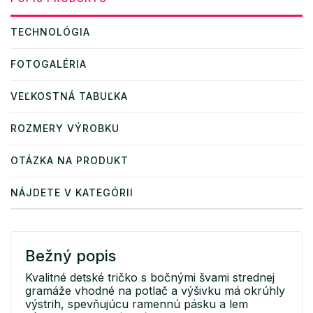
TECHNOLÓGIA
FOTOGALÉRIA
VEĽKOSTNÁ TABUĽKA
ROZMERY VÝROBKU
OTÁZKA NA PRODUKT
NÁJDETE V KATEGÓRII
Bežný popis
Kvalitné detské tričko s bočnými švami strednej
gramáže vhodné na potlač a výšivku má okrúhly
výstrih, spevňujúcu ramennú pásku a lem