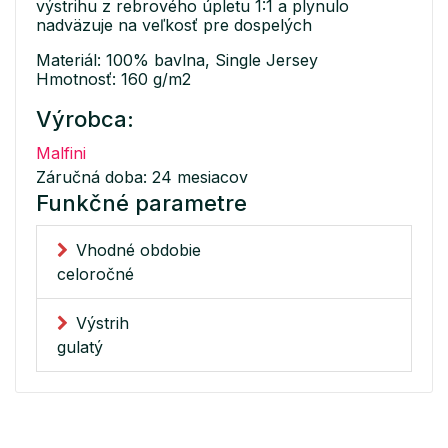
výstrihu z rebrového úpletu 1:1 a plynulo
nadväzuje na veľkosť pre dospelých
Materiál: 100% bavlna, Single Jersey
Hmotnosť: 160 g/m2
Výrobca:
Malfini
Záručná doba: 24 mesiacov
Funkčné parametre
Vhodné obdobie
celoročné
Výstrih
gulatý